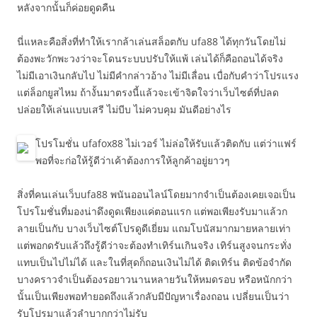
หลังจากนั้นก็ค่อยดูดคืน
นี่แหละคือสิ่งที่ทำให้เรากล้าเล่นสล็อตกับ ufa88 ได้ทุกวันโดยไม่
ต้องพะวักพะวงว่าจะโดนระบบปรับให้แพ้ เล่นได้ก็คือถอนได้จริง
ไม่มีเอาเงินกลับไป ไม่มีคำกล่าวอ้าง ไม่มีเลื่อน เบื่อกับคำว่าโปรแรง
แต่ล็อกยูสไหม ถ้างั้นมาตรงนี้แล้วจะเข้าจิตใจว่าเว็บไซต์ที่ปลด
ปล่อยให้เล่นแบบเสรี ไม่บีบ ไม่ควบคุม มันดีอย่างไร
โปรโมชั่น ufafox88 ไม่เวอร์ ไม่ล่อให้รับแล้วติดกับ แต่ว่าแฟร์
พอที่จะก่อให้รู้ดีว่าเค้าต้องการให้ลูกค้าอยู่ยาวๆ
สิ่งที่คนเล่นเว็บufa88 พนันออนไลน์โดยมากจำเป็นต้องเคยเจอเป็น
โปรโมชั่นที่มองน่าดึงดูดเพียงแค่ตอนแรก แต่พอเพียงรับมาแล้วก
ลายเป็นกับ บางเว็บไซต์โปรดูดีเยี่ยม แถมโบนัสมากมายหลายเท่า
แต่พอกดรับแล้วถึงรู้ดีว่าจะต้องทำเทิร์นเกินจริง เทิร์นสูงจนกระทั่ง
แทบเป็นไปไม่ได้ และในที่สุดก็ถอนเงินไม่ได้ ติดเทิร์น ติดข้อจำกัด
บางคราวจำเป็นต้องรอยาวนานหลายวันให้หมดรอบ หรือหนักกว่า
นั้นเป็นเพียงพอทำยอดถึงแล้วกลับมีปัญหาเรื่องถอน เปลี่ยนเป็นว่า
รับโปรมาแล้วลำบากกว่าไม่รับ