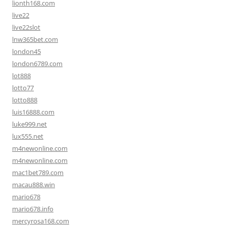
lionth168.com
live22
live22slot
lnw365bet.com
london45
london6789.com
lot888
lotto77
lotto888
luis16888.com
luke999.net
lux555.net
m4newonline.com
m4newonline.com
mac1bet789.com
macau888.win
mario678
mario678.info
mercyrosa168.com