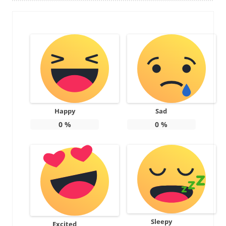
Happy
Sad
0
%
0
%
Sleepy
Excited