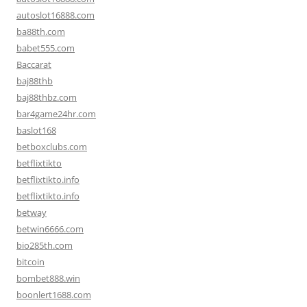
autoslot16888.com
ba88th.com
babet555.com
Baccarat
baj88thb
baj88thbz.com
bar4game24hr.com
baslot168
betboxclubs.com
betflixtikto
betflixtikto.info
betflixtikto.info
betway
betwin6666.com
bio285th.com
bitcoin
bombet888.win
boonlert1688.com