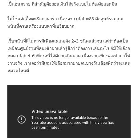
เป็นอันตราย ที่สำคัญคือถอนเงินได้จริงแบบไม่ต้องง้อแอดมิน
ไม่ใช่แค่สล็อตหรือบาคาร่า เนื่องจาก ufafox88 คือศูนย์รวมเกม
พนันที่ครบเครื่องแบบหาที่เปรียบยาก
เว็บพนันที่ดีไม่ควรมีเพียงแค่เกมดัง 2–3 ชนิดแล้วจบ แต่ว่าต้องเป็น
เหมือนศูนย์รวมที่คนเข้ามาแล้วรู้สึกว่าต้องการเล่นอะไร ก็มีให้เลือก
หมด ufabet ทำที่ตรงนี้ได้ดีมากเกินคาด เนื่องจากเพียงพอเข้ามาใช้
งานจริง เราเจอว่ามีเกมให้เลือกมากมายจนบางวันเลือกผิดว่าจะเล่น
หมวดไหนดี