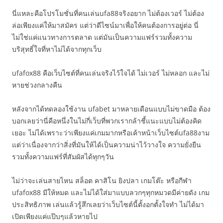
นี่แหละคือโปรโมชั่นที่คนเล่นufa88จริงอยาก ไม่ต้องเวอร์ ไม่ต้อง
ล่อเพียงแค่ให้มาสมัคร แต่ว่าดีไซน์มาเพื่อให้คนต้องการอยู่ต่อ นี่
ไม่ใช่แค่แนวทางการตลาด แต่มันเป็นความแฟร์รวมทั้งความ
บริสุทธิ์ใจที่หาไม่ได้จากทุกเว็บ
ufafox88 คือเว็บไซต์ที่คนเล่นจริงไว้ใจได้ ไม่เวอร์ ไม่หลอก และไม่
หายช่วงกลางคืน
หลังจากได้ทดลองใช้งาน ufabet มาหลายเดือนแบบไม่ขาดมือ ต้อง
บอกเลยว่านี่คือหนึ่งในไม่กี่เว็บที่พวกเรากล้าชี้แนะแบบไม่ต้องคิด
เยอะ ไม่ได้เพราะว่าเพียงแค่เกมมากหรือเค้าหน้าเว็บไซต์ufa88งาม
แต่ว่าเนื่องจากว่าสิ่งที่มันให้ได้เป็นความน่าไว้วางใจ ความยั่งยืน
รวมทั้งความแฟร์ที่สัมผัสได้ทุกๆวัน
ไม่ว่าจะเล่นสายไหน สล็อต คาสิโน ยิงปลา เกมโต๊ะ หรือกีฬา
ufafox88 มีให้หมด และไม่ได้ใส่มาแบบลวกๆทุกหมวดมีค่ายดัง เกม
ประสิทธิภาพ เล่นแล้วรู้สึกเลยว่าเว็บไซต์นี้ตั้งอกตั้งใจทำ ไม่ได้มา
เปิดเพียงแค่แป๊บๆแล้วหายไป