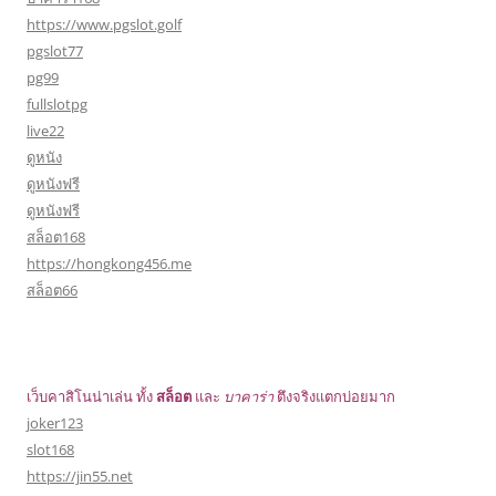
https://www.pgslot.golf
pgslot77
pg99
fullslotpg
live22
ดูหนัง
ดูหนังฟรี
ดูหนังฟรี
สล็อต168
https://hongkong456.me
สล็อต66
เว็บคาสิโนน่าเล่น ทั้ง
สล็อต
และ
บาคาร่า
ตึงจริงแตกบ่อยมาก
joker123
slot168
https://jin55.net