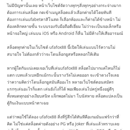
ไม่มีปัญหานั้นเลย หน้าเว็บไซต์จัดวางทุกๆสิ่งทุกๆอย่างกระจ่างมาก
ต้องการเล่นสล็อต กดเข้าเมนูสล็อตแล้วเลือกค่ายได้โดยทันที
ต้องการเล่นufabetคาสิโนสด ก็เลือกห้องและก็ค่ายได้ข้างหน้า ไม่
ต้องคลิกหลายขั้น ระบบรองรับมือถือดีเยี่ยม ไม่ว่าจะเป็นจอเล็กหรือ
หน้าจอใหญ่ เล่นบน iOS หรือ Android ก็ลื่น ไม่มีค้างให้เสียอารมณ์
สล็อตทุกค่ายในเว็บไซต์ ufafox88 นี้เปิดให้เล่นแบบไร้ความไม่
สบายใจ ไม่ต้องกลัวว่าจะโดนล็อกยูสหรือหลอกให้เติม
หากผู้ใดกันแน่เคยเจอเว็บที่เล่นufafox88 สล็อตไปมากแค่ไหนก็ไม่
แตก เบทแล้วเบทอีกแม้กระนั้นรางวัลไม่เคยออก จะเข้าดวงใจเลย
ว่าความคิดว่าโดนล็อกยูสมันคืออะไร หลายเว็บไซต์ตอนสมัคร
แรกๆเล่นอะไรก็แตก เล่นยังไงก็ได้ พอเพียงเล่นไปครู่หนึ่งอยู่ดีๆ
ทั้งหมดทุกอย่างเงียบสนิท แจ็กพอตไม่มา โบนัสหาย สล็อตแปลงเป็น
ตู้กินเงินแบบหน้าตาเฉย
แต่ว่าพอใช้ได้ลอง ufafox88 สิ่งที่รู้สึกได้ทันทีคือเกมมันแฟร์กว่าที่
คิด ไม่ใช่แค่สล็อตค่ายดังอย่าง PG หรือ Joker ที่เล่นแล้วทราบเลย