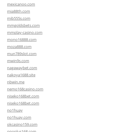
mexicanoo.com
mia88th.com
mib555s.com
mmgoldsbets.com
mmplay-casino.com
mono16888.com
moza888.com
mun789slot.com
mwin9s.com
nagawaybet.com
nakoya1688.site
nbwin.me
nemo168casino.com
niseko168bet.com
niseko168bet.com
no1huay
no1huay.com
okcasino159.com
onoplus168.com