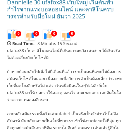
Dannielle 30 ufafox88 เว็บใหญ่ เริ่มต้นทำ
กำไรจากแทงบอลออนไลน์ และคาสิโนครบ
วงจรสำหรับมือใหม่ ธันวา 2025
0
0
0
0
Read Time:
8 Minute, 15 Second
ufafox88 เว็บคาสิโนออนไลน์ที่เกินความหวัง เล่นง่าย ได้เงินจริง
ไม่ต้องเสี่ยงกับเว็บไซต์ผี
ถ้าหากย้อนกลับไปเมื่อไม่กี่เดือนที่แล้ว เราเป็นคนที่แทบไม่ต้องการ
สมัครเว็บไซต์ใหม่เลย เนื่องจากเบื่อกับการจำเป็นต้องเสี่ยงว่าจะพบ
เว็บที่คดโกงอีกหรือไม่ แต่ว่าวันหนึ่งมีคนในกรุ๊ปส่งลิงก์เว็บ
ufafox88 มาให้ บอกว่าให้ลองดู ถอนไว เกมเยอะแยะ เลยคิดในใจ
ว่าเอาวะ ทดลองอีกรอบ
ภายหลังสมัครรวมทั้งเริ่มเล่นufabet เป็นจริงเป็นจังผ่านไปไม่ถึง
สัปดาห์ มันกลับกลายเป็นเว็บที่พวกเราเข้าใช้งานบ่อยครั้งที่สุด ทุก
สิ่งทุกอย่างมันลื่นกว่าที่คิด ระบบไม่ดีเลย์ เกมครบ เล่นแล้วรู้สึกไม่