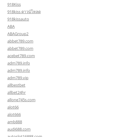
918Kiss
918kiss ดาวน์โหลด
918kissauto
ABA
ABAGroup2
abbet789.com
abbet789.com
acebet789.com
adm789.info
adm789.info
adm789.vip
allbestbet
allbet24hr
allone745s.com
alot66
alot666
amb888
audi688.com
autoslot16888.com