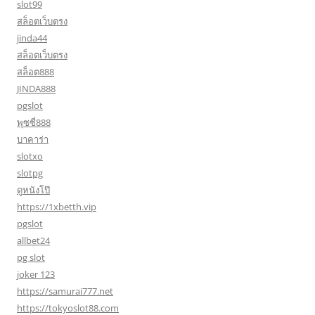
slot99
สล็อตเว็บตรง
jinda44
สล็อตเว็บตรง
สล็อต888
JINDA888
pgslot
พุซซี่888
บาคาร่า
slotxo
slotpg
ดูหนังโป๊
https://1xbetth.vip
pgslot
allbet24
pg slot
joker 123
https://samurai777.net
https://tokyoslot88.com