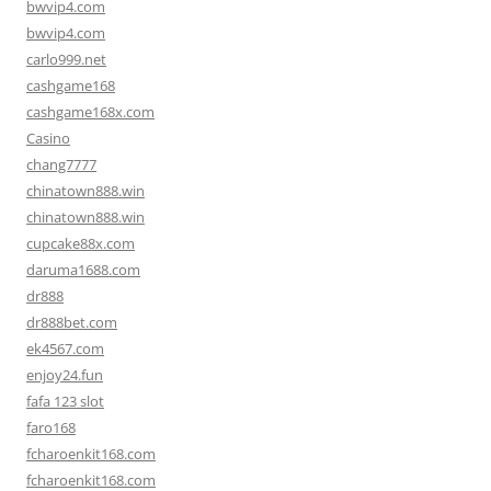
bwvip4.com
bwvip4.com
carlo999.net
cashgame168
cashgame168x.com
Casino
chang7777
chinatown888.win
chinatown888.win
cupcake88x.com
daruma1688.com
dr888
dr888bet.com
ek4567.com
enjoy24.fun
fafa 123 slot
faro168
fcharoenkit168.com
fcharoenkit168.com