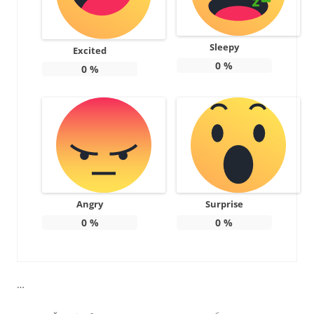
Sleepy
Excited
0
%
0
%
Angry
Surprise
0
%
0
%
…