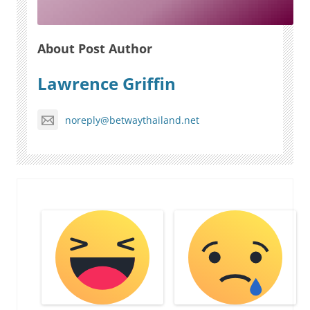
About Post Author
Lawrence Griffin
noreply@betwaythailand.net