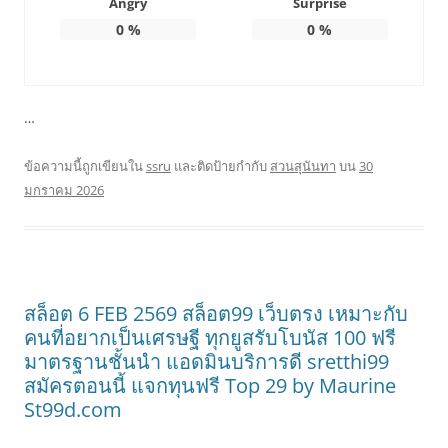
Angry
Surprise
0
%
0
%
…
ข้อความนี้ถูกเขียนใน
ssru
และติดป้ายกำกับ
สวนสุนันทา
บน
30
มกราคม 2026
สล็อต 6 FEB 2569 สล็อต99 เว็บตรง เหมาะกับ
คนที่อยากเป็นเศรษฐี ทุกยูสรับโบนัส 100 ฟรี
มาตรฐานชั้นนำ แอดมินบริการดี sretthi99
สมัครตอนนี้ แจกทุนฟรี Top 29 by Maurine
St99d.com