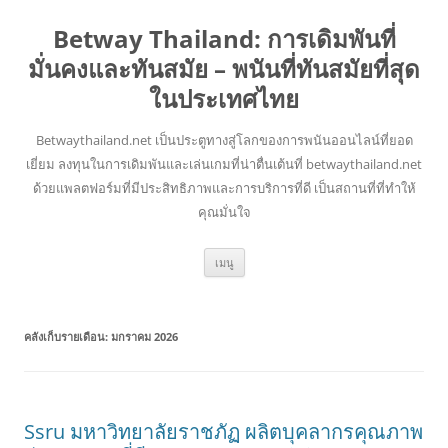
Betway Thailand: การเดิมพันที่
มั่นคงและทันสมัย – พนันที่ทันสมัยที่สุด
ในประเทศไทย
Betwaythailand.net เป็นประตูทางสู่โลกของการพนันออนไลน์ที่ยอด
เยี่ยม ลงทุนในการเดิมพันและเล่นเกมที่น่าตื่นเต้นที่ betwaythailand.net
ด้วยแพลตฟอร์มที่มีประสิทธิภาพและการบริการที่ดี เป็นสถานที่ที่ทำให้
คุณมั่นใจ
ข้าม
เมนู
ไป
ยัง
เนื้อหา
คลังเก็บรายเดือน:
มกราคม 2026
Ssru มหาวิทยาลัยราชภัฏ ผลิตบุคลากรคุณภาพ