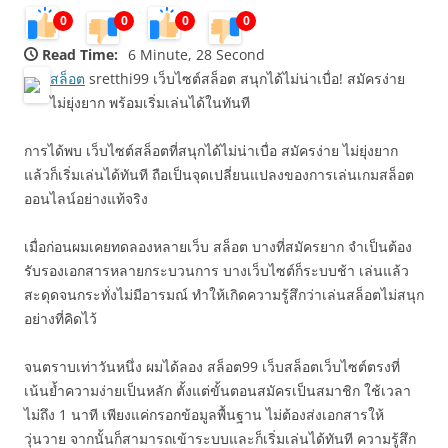
0
0
0
0
Read Time:
6 Minute, 28 Second
สล็อต
sretthi99 เว็บไซต์สล็อต สนุกได้ไม่น่าเบื่อ! สมัครง่าย
ไม่ยุ่งยาก พร้อมเริ่มเล่นได้ในทันที
การได้พบ เว็บไซต์สล็อตที่สนุกได้ไม่น่าเบื่อ สมัครง่าย ไม่ยุ่งยาก
แล้วก็เริ่มเล่นได้ทันที ถือเป็นจุดเปลี่ยนแปลงของการเล่นเกมสล็อต
ออนไลน์อย่างแท้จริง
เมื่อก่อนผมเคยทดลองหลายเว็บ สล็อต บางที่สมัครยาก จำเป็นต้อง
รับรองเอกสารหลายกระบวนการ บางเว็บไซต์ก็ระบบช้า เล่นแล้ว
สะดุดจนกระทั่งไม่มีอารมณ์ ทำให้เกิดความรู้สึกว่าเล่นสล็อตไม่สนุก
อย่างที่คิดไว้
จนตราบเท่าวันหนึ่ง ผมได้ลอง สล็อต99 เว็บสล็อตเว็บไซต์ตรงที่
เน้นย้ำความง่ายเป็นหลัก ตั้งแต่ขั้นตอนสมัครเป็นสมาชิก ใช้เวลา
ไม่ถึง 1 นาที เพียงแค่กรอกข้อมูลพื้นฐาน ไม่ต้องส่งเอกสารให้
วุ่นวาย จากนั้นก็สามารถเข้าระบบและก็เริ่มเล่นได้ทันที ความรู้สึก