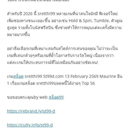
สำหรับปี 2026 นี้ sretthi99 หลายเกมที่น่าสนใจมักมี ฟีเจอร์ใหม่
เพิ่มช่องทางชนะเยอะขึ้น อย่างเช่น Hold & Spin, Tumble, ตัวคูณ
สูงสุด รวมทั้งโบนัสฟรีสปิน ซึ่งช่วยทำให้การหมุนแต่ละครั้งมีความ
หมายมากขึ้น
อย่าลืมเลือกเกมที่เหมาะสมกับสไตล์การเล่นของคุณ ไม่ว่าจะเป็น
เกมที่เล่นกล้วยๆหรือเกมที่ย้ำโอกาสรับรางวัลใหญ่ เนื่องจากว่า
แต่ละเกมให้ประสบการณ์ที่ไม่เหมือนกันอย่างชัดเจน!
เกม
สล็อต
sretthi99 St99d.com 13 February 2569 Maurine ยืน
1 เรื่องเกมสล็อต sretthi99ปลดหนี้ได้ง่ายๆ Top 56
ขอขอบพระคุณby web
สล็อต99
https://rebrand.ly/st99-d
https://cutly.info/st99-d