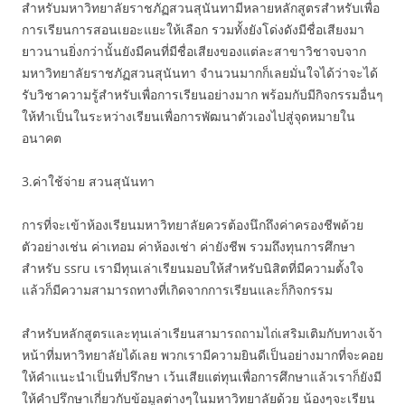
สำหรับมหาวิทยาลัยราชภัฏสวนสุนันทามีหลายหลักสูตรสำหรับเพื่อ
การเรียนการสอนเยอะแยะให้เลือก รวมทั้งยังโด่งดังมีชื่อเสียงมา
ยาวนานยิ่งกว่านั้นยังมีคนที่มีชื่อเสียงของแต่ละสาขาวิชาจบจาก
มหาวิทยาลัยราชภัฏสวนสุนันทา จำนวนมากก็เลยมั่นใจได้ว่าจะได้
รับวิชาความรู้สำหรับเพื่อการเรียนอย่างมาก พร้อมกับมีกิจกรรมอื่นๆ
ให้ทำเป็นในระหว่างเรียนเพื่อการพัฒนาตัวเองไปสู่จุดหมายใน
อนาคต
3.ค่าใช้จ่าย สวนสุนันทา
การที่จะเข้าห้องเรียนมหาวิทยาลัยควรต้องนึกถึงค่าครองชีพด้วย
ตัวอย่างเช่น ค่าเทอม ค่าห้องเช่า ค่ายังชีพ รวมถึงทุนการศึกษา
สำหรับ ssru เรามีทุนเล่าเรียนมอบให้สำหรับนิสิตที่มีความตั้งใจ
แล้วก็มีความสามารถทางที่เกิดจากการเรียนและก็กิจกรรม
สำหรับหลักสูตรและทุนเล่าเรียนสามารถถามไถ่เสริมเติมกับทางเจ้า
หน้าที่มหาวิทยาลัยได้เลย พวกเรามีความยินดีเป็นอย่างมากที่จะคอย
ให้คำแนะนำเป็นที่ปรึกษา เว้นเสียแต่ทุนเพื่อการศึกษาแล้วเราก็ยังมี
ให้คำปรึกษาเกี่ยวกับข้อมูลต่างๆในมหาวิทยาลัยด้วย น้องๆจะเรียน