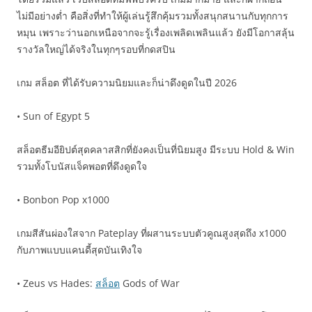
ไม่มีอย่างต่ำ คือสิ่งที่ทำให้ผู้เล่นรู้สึกคุ้มรวมทั้งสนุกสนานกับทุกการ
หมุน เพราะว่านอกเหนือจากจะรู้เรื่องเพลิดเพลินแล้ว ยังมีโอกาสลุ้น
รางวัลใหญ่ได้จริงในทุกๆรอบที่กดสปิน
เกม สล็อต ที่ได้รับความนิยมและก็น่าดึงดูดในปี 2026
• Sun of Egypt 5
สล็อตธีมอียิปต์สุดคลาสสิกที่ยังคงเป็นที่นิยมสูง มีระบบ Hold & Win
รวมทั้งโบนัสแจ็คพอตที่ดึงดูดใจ
• Bonbon Pop x1000
เกมสีสันผ่องใสจาก Pateplay ที่ผสานระบบตัวคูณสูงสุดถึง x1000
กับภาพแบบแคนดี้สุดบันเทิงใจ
• Zeus vs Hades:
สล็อต
Gods of War