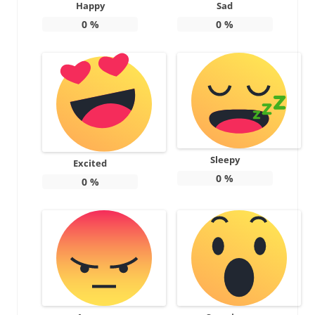
Happy
Sad
0
%
0
%
Sleepy
Excited
0
%
0
%