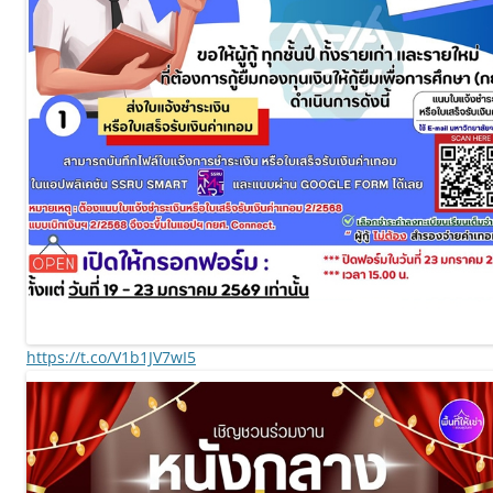
https://t.co/V1b1JV7wI5