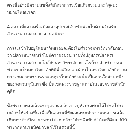
ตรงนี้อย่างมีความสุขทั้งที่เกิดจากการเรียนกิจกรรมและก็จุดมุ่ง
หมายในอนาคต
4.สถานที่และเครื่องมือและอุปกรณ์สำหรับช่วยในด้านสำหรับ
อำนวยความสะดวก สวนสุนันทา
การจะเข้าไปอยู่ในมหาวิทยาลัยจะต้องไปสำรวจมหาวิทยาลัยก่อน
ว่า มีความน่าอยู่หรือไม่มีความร่มรื่น รวมทั้งมีอุปกรณ์สำหรับ
อำนวยความสะดวกใกล้กับมหาวิทยาลัยอย่างไรบ้าง สำหรับ ssru
พวกเราเป็นมหาวิทยาลัยที่มีชื่อเสียงและด้านในมหาวิทยาลัยมีความ
สวยงามมากมาย เพราะเหตุว่าในสมัยก่อนนั้นเป็นส่วนใดส่วนหนึ่ง
ของวังสวนสุนันทา ซึ่งเป็นเขตพระราชฐานภายในรอบๆราชสำนัก
ดุสิต
ซึ่งพระบาทสมเด็จพระจุลจอมเกล้าเจ้าอยู่หัวทรงพระได้โปรดโปรด
เกล้าฯให้สร้างขึ้น เพื่อเป็นสถานที่พักผ่อนพระท่าทางแทนการเสด็จ
เดินทางหัวเมืองและท่านโปรดเกล้าฯให้หาพืชพันธุ์ไม้ผลที่ดีและก็ไม้
หายากนานาชนิดมาปลูกไว้ในสวนที่นี้