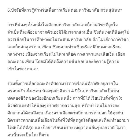
6.ปัจจัยที่ควรรู้สำหรับเพื่อการเรียนต่อมหาวิทยาลัย สวนสุนันทา
การที่น้องๆตั้งอกตั้งใจเลือกมหาวิทยาลัยและก็ภาควิชาที่ถูกใจ
จำเป็นที่จะต้องมาจากตัวเองมิได้มาจากส่วนอื่น ซึ่งต้นเหตุที่น้องๆไม่
ควรเลือกในการศึกษาต่อในระดับมหาวิทยาลัย คือ ไม่เลือกภาควิชา
และก็หลักสูตรตามเพื่อน ซึ่งหลายท่านซิ่วหรือเปลี่ยนคณะเรียน
กลางทาง เนื่องจากเรียนไม่ไหวเกลียด ถ่วงเวลาและเสียเงิน เลือก
คณะตามเพื่อน โดยมิได้คิดถึงความชื่นชอบและก็ความรู้ความ
เข้าใจของตนเอง
รวมทั้งการเลือกคณะดังที่บิดามารดาหรือคนที่อาศัยอยู่ภายใน
ครอบครัวเห็นชอบ น้องๆอย่าลืมว่า 4 ปีในมหาวิทยาลัยเป็นบท
ทดลองชีวิตของน้องอีกบทเรียนหนึ่ง การที่มิได้เรียนในสิ่งที่ถูกใจ
ด้วยตัวเองทำให้น้องๆปราศจากความสุข หรือบางคนไม่อาจจะ
ศึกษาต่อได้จนถึงจบ เนื่องจากเลือกตามบิดามารดาบอก ให้คุยกับ
บิดามารดาก่อนเพื่อเลือกในสิ่งที่ใช่ที่สุดถูกใจที่สุดและก็จะทำออกมา
ได้ดิบได้ดีที่สุด และก็อย่าเรียนเพราะเหตุว่าคนอื่นๆบอกว่าดี ไม่ว่า
คนนั้นจะเป็นใครก็ตาม