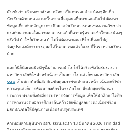
ดังเช่นว่า บริบทจากสังคม หรือจะเป็นคนรอบข้าง น้องๆคือเด็ก
นักเรียนด้วยตนเอง ฉะนั้นอย่าเชื่อบุคคลอื่นมากจนเกินไป ต้องหา
ข้อมูลเกี่ยวกับหลักสูตรการศึกษาเล่าเรียนการสอนของภาควิชา ว่า
ตรงกับความพอใจความสามารถแล้วก็ความรู้ความเข้าใจของน้องๆ
หรือไม่ ถ้าใช่ก็เรียนต่อ ถ้าไม่ใช่ต้องหาคณะที่ใช่เพื่อจะไปสู่
วัตถุประสงค์การบรรลุผลได้ในอนาคตแล้วก็แฮปปี้ในระหว่างเรียน
ด้วย
และก็นี่ก็คือเทคนิคดีๆซึ่งสามารถนำไปใช้ได้จริงเพื่อไตร่ตรองว่า
มหาวิทยาลัยที่ใช่สำหรับน้องๆเป็นอย่างไร แล้วก็ทางมหาวิทยาลัย
ssru
เป็นสถาบันที่ผลิตบัณฑิตคุณภาพระดับแนวหน้า เน้นองค์วิชา
ความรู้แล้วก็การพัฒนาองค์กรในระดับโลก มีหลักสูตรที่นานา
ประการ พร้อมทั้งยังมีการบริหารจัดการข้อมูล เพื่อให้นักศึกษาได้ฝึก
การทำงานจริ งมีการศึกษาค้นคว้าวิจัยข้อมูลอย่างต่อเนื่องพร้อม
ผลิตบัณฑิตให้มีคุณภาพเพื่อปรับปรุงประเทศ
ค่าเทอมสวนสุนันทา ssru ssru.ac.th 13 มีนาคม 2026 Trinidad