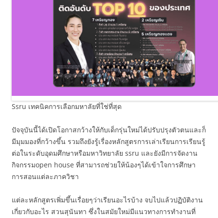
Ssru เทคนิคการเลือกมหาลัยที่ใช่ที่สุด
ปัจจุบันนี้ได้เปิดโอกาสกว้างให้กับเด็กรุ่นใหม่ได้ปรับปรุงตัวตนและก็
มีมุมมองที่กว้างขึ้น รวมถึงยังรู้เรื่องหลักสูตรการเล่าเรียนการเรียนรู้
ต่อในระดับอุดมศึกษาหรือมหาวิทยาลัย ssru และยังมีการจัดงาน
กิจกรรมopen house ที่สามารถช่วยให้น้องๆได้เข้าใจการศึกษา
การสอนแต่ละภาควิชา
แต่ละหลักสูตรเพิ่มขึ้นเรื่อยๆว่าเรียนอะไรบ้าง จบไปแล้วปฏิบัติงาน
เกี่ยวกับอะไร สวนสุนันทา ซึ่งในสมัยใหม่มีแนวทางการทำงานที่