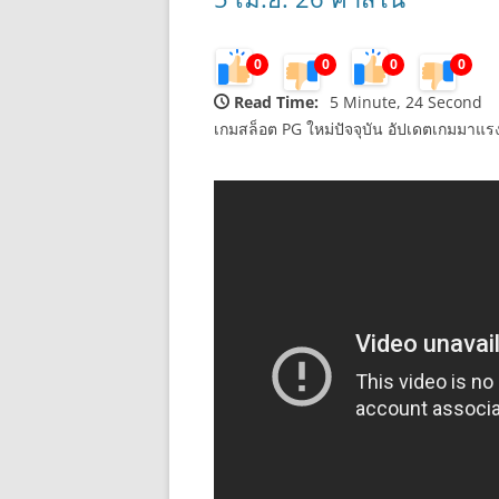
0
0
0
0
Read Time:
5 Minute, 24 Second
เกมสล็อต PG ใหม่ปัจจุบัน อัปเดตเกมมาแรง 