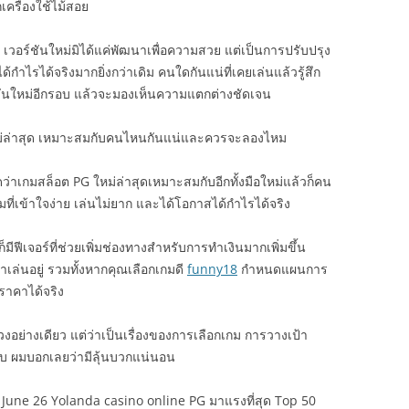
กเครื่องใช้ไม้สอย
อร์ชันใหม่มิได้แค่พัฒนาเพื่อความสวย แต่เป็นการปรับปรุง
้กำไรได้จริงมากยิ่งกว่าเดิม คนใดกันแน่ที่เคยเล่นแล้วรู้สึก
นใหม่อีกรอบ แล้วจะมองเห็นความแตกต่างชัดเจน
่ล่าสุด เหมาะสมกับคนไหนกันแน่และควรจะลองไหม
่าเกมสล็อต PG ใหม่ล่าสุดเหมาะสมกับอีกทั้งมือใหม่แล้วก็คน
้เกมที่เข้าใจง่าย เล่นไม่ยาก และได้โอกาสได้กำไรได้จริง
็มีฟีเจอร์ที่ช่วยเพิ่มช่องทางสำหรับการทำเงินมากเพิ่มขึ้น
าเล่นอยู่ รวมทั้งหากคุณเลือกเกมดี
funny18
กำหนดแผนการ
ราคาได้จริง
งดวงอย่างเดียว แต่ว่าเป็นเรื่องของการเลือกเกม การวางเป้า
บ ผมบอกเลยว่ามีลุ้นบวกแน่นอน
June 26 Yolanda casino online PG มาแรงที่สุด Top 50