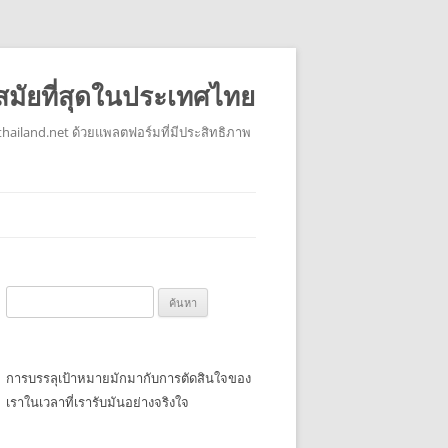
นสมัยที่สุดในประเทศไทย
ythailand.net ด้วยแพลตฟอร์มที่มีประสิทธิภาพ
ค้นหา
สำหรับ:
การบรรลุเป้าหมายมักมากับการตัดสินใจของ
เราในเวลาที่เรารับมันอย่างจริงใจ