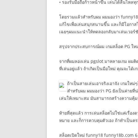
• รองรับมือถือก้าวหน้าขึ้น เล่นได้ลื่นไหลทุ
โดยรวมแล้วสำหรับผม ผมมองว่า funny18 เว
แก้ไขเพื่อเล่นสนุกสนานขึ้น และก็มีโอกาสได
เฉยๆผมแนะนำให้ทดลองกลับมาเล่นเวอร์ชั
สรุปจากประสบการณ์ผม เกมสล็อต PG ใหม
จากที่ผมลองเล่น pgslot มาหลายเกม ผมคิดว
ที่เล่นอยู่แล้ว ถ้าเกิดเป็นมือใหม่ คุณจะได
ถ้าเป็นสายเล่นเอาจริงเอาจัง เกมใหม่ๆก
สำหรับผม ผมมองว่า PG ยังเป็นค่ายที่น่
เล่นให้เหมาะสม มันสามารถสร้างความคุ้ม
ท้ายที่สุดแล้ว การเล่นสล็อตไม่ใช่แค่เรื่อ
หมาย และก็การควบคุมตัวเอง ถ้าทำเป็นคร
สล็อตเปิดใหม่ funny18 funny18b.com 6 