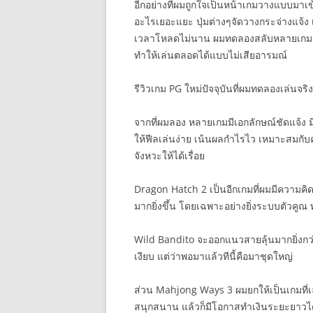
อีกอย่างที่ผมถูกใจเป็นหน้าเกมวางแบบมาเข้า
อะไรเยอะแยะ ปุ่มต่างๆจัดวางกระจ่างแจ้ง 
เวลาโหลดไม่นาน ผมทดลองสลับหลายเกม funn
ทำให้เล่นตลอดได้แบบไม่เสียอารมณ์
รีวิวเกม PG ใหม่ปัจจุบันที่ผมทดลองเล่นจ
จากที่ผมลอง หลายเกมมีเอกลักษณ์ชัดแจ้ง 
ให้ฟีลเล่นง่าย เน้นผลกำไรไว เหมาะสมกับค
จังหวะให้ได้เรื่อย
Dragon Hatch 2 เป็นอีกเกมที่ผมมีความคิด
มากยิ่งขึ้น โดยเฉพาะอย่างยิ่งระบบตัวคูณ 
Wild Bandito จะออกแนวสายลุ้นมากยิ่งกว
เงียบ แต่ว่าพอมาแล้วทีนี้คือมาชุดใหญ่
ส่วน Mahjong Ways 3 ผมยกให้เป็นเกมที่เล
สนุกสนาน แล้วก็มีโอกาสทำเงินระยะยาวได้