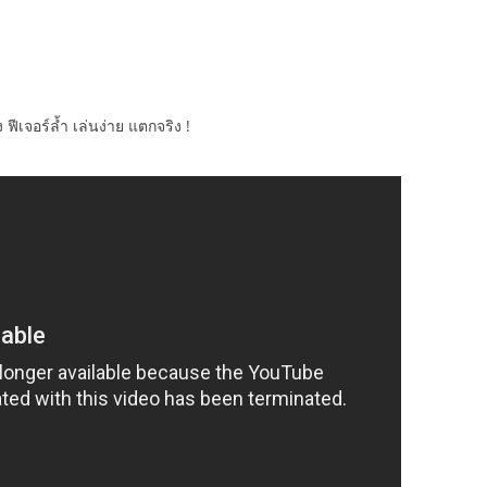
ฟีเจอร์ล้ำ เล่นง่าย แตกจริง !