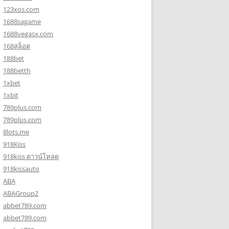
123xos.com
1688sagame
1688vegasx.com
168สล็อต
188bet
188betth
1xbet
1xbit
789plus.com
789plus.com
8lots.me
918Kiss
918kiss ดาวน์โหลด
918kissauto
ABA
ABAGroup2
abbet789.com
abbet789.com