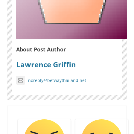
About Post Author
Lawrence Griffin
noreply@betwaythailand.net