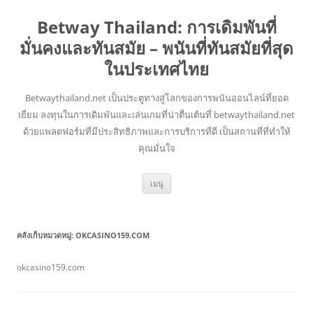
Betway Thailand: การเดิมพันที่
มั่นคงและทันสมัย – พนันที่ทันสมัยที่สุด
ในประเทศไทย
Betwaythailand.net เป็นประตูทางสู่โลกของการพนันออนไลน์ที่ยอด
เยี่ยม ลงทุนในการเดิมพันและเล่นเกมที่น่าตื่นเต้นที่ betwaythailand.net
ด้วยแพลตฟอร์มที่มีประสิทธิภาพและการบริการที่ดี เป็นสถานที่ที่ทำให้
คุณมั่นใจ
ข้าม
เมนู
ไป
ยัง
เนื้อหา
คลังเก็บหมวดหมู่:
OKCASINO159.COM
okcasino159.com