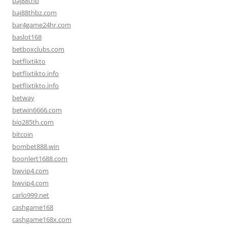
baj88thb
baj88thbz.com
bar4game24hr.com
baslot168
betboxclubs.com
betflixtikto
betflixtikto.info
betflixtikto.info
betway
betwin6666.com
bio285th.com
bitcoin
bombet888.win
boonlert1688.com
bwvip4.com
bwvip4.com
carlo999.net
cashgame168
cashgame168x.com