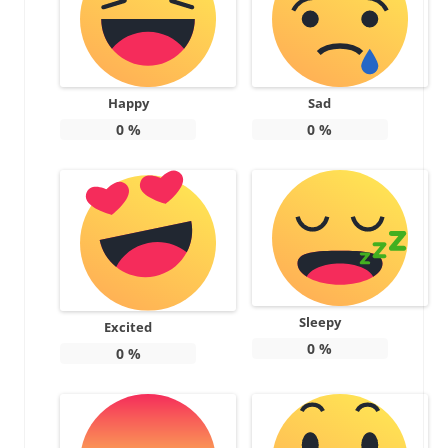
Happy
Sad
0
%
0
%
Sleepy
Excited
0
%
0
%