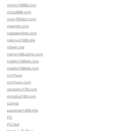
mono16888.com
moza888.com
mun789slot.com
mwin9s.com
nagawaybet.com
nakoya1688.site
nbwin.me
nemo168casino.com
niseko168bet.com
niseko168bet.com
no1huay
no1huay.com
okcasino159.com
onoplus168.com
p2vvip
paramax1688.info
PG
PG Slot