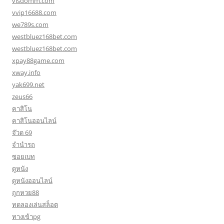
visdomm.com
vvip16688.com
we789s.com
westbluez168bet.com
westbluez168bet.com
xpay88game.com
xway.info
yak699.net
zeus66
คาสิโน
คาสิโนออนไลน์
จ๊วด 69
จำนำรถ
ซอยเบท
ดูหนัง
ดูหนังออนไลน์
ถูกหวย88
ทดลองเล่นสล็อต
ทางเข้าpg