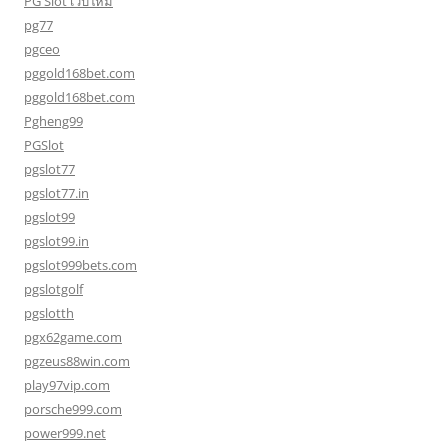
PG Slot เว็บใหม่
pg77
pgceo
pggold168bet.com
pggold168bet.com
Pgheng99
PGSlot
pgslot77
pgslot77.in
pgslot99
pgslot99.in
pgslot999bets.com
pgslotgolf
pgslotth
pgx62game.com
pgzeus88win.com
play97vip.com
porsche999.com
power999.net