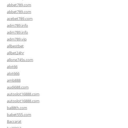
abbet789.com
abbet789.com
acebet789.com
adm789.info
adm789.info
adm789.vip
allbestbet
allbet24hr
allone745s.com
alot66
alot666
amb888
audi688.com
autoslot16888.com
autoslot16888.com
ba88th.com
babet555.com
Baccarat