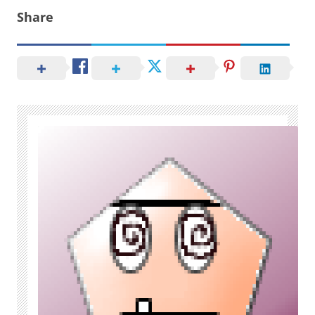
Share