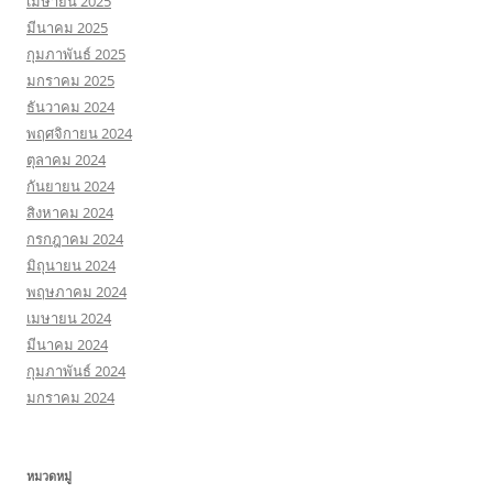
เมษายน 2025
มีนาคม 2025
กุมภาพันธ์ 2025
มกราคม 2025
ธันวาคม 2024
พฤศจิกายน 2024
ตุลาคม 2024
กันยายน 2024
สิงหาคม 2024
กรกฎาคม 2024
มิถุนายน 2024
พฤษภาคม 2024
เมษายน 2024
มีนาคม 2024
กุมภาพันธ์ 2024
มกราคม 2024
หมวดหมู่