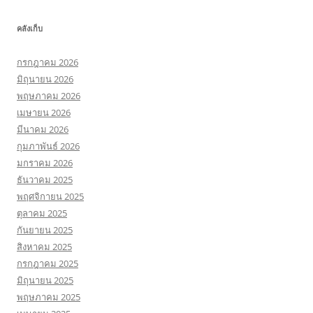
คลังเก็บ
กรกฎาคม 2026
มิถุนายน 2026
พฤษภาคม 2026
เมษายน 2026
มีนาคม 2026
กุมภาพันธ์ 2026
มกราคม 2026
ธันวาคม 2025
พฤศจิกายน 2025
ตุลาคม 2025
กันยายน 2025
สิงหาคม 2025
กรกฎาคม 2025
มิถุนายน 2025
พฤษภาคม 2025