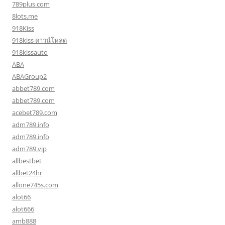
789plus.com
8lots.me
918Kiss
918kiss ดาวน์โหลด
918kissauto
ABA
ABAGroup2
abbet789.com
abbet789.com
acebet789.com
adm789.info
adm789.info
adm789.vip
allbestbet
allbet24hr
allone745s.com
alot66
alot666
amb888