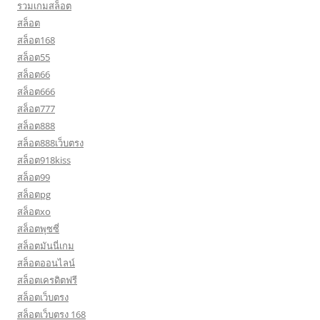
รวมเกมสล็อต
สล็อต
สล็อต168
สล็อต55
สล็อต66
สล็อต666
สล็อต777
สล็อต888
สล็อต888เว็บตรง
สล็อต918kiss
สล็อต99
สล็อตpg
สล็อตxo
สล็อตพุซซี่
สล็อตมันนี่เกม
สล็อตออนไลน์
สล็อตเครดิตฟรี
สล็อตเว็บตรง
สล็อตเว็บตรง 168