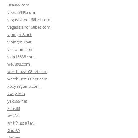
usa899.com
veera6999.com
vegasisland168bet.com
vegasisland168bet.com
vipmgm8.net
vipmgm8.net
visdomm.com
vvip16688.com
we789s.com
westbluez168bet.com
westbluez168bet.com
xpay88game.com
xway.info
yak699.net
zeus66
คาสิโน
คาสิโนออนไลน์
จ๊วด 69