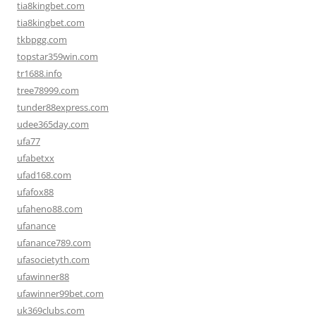
tia8kingbet.com
tia8kingbet.com
tkbpgg.com
topstar359win.com
tr1688.info
tree78999.com
tunder88express.com
udee365day.com
ufa77
ufabetxx
ufad168.com
ufafox88
ufaheno88.com
ufanance
ufanance789.com
ufasocietyth.com
ufawinner88
ufawinner99bet.com
uk369clubs.com