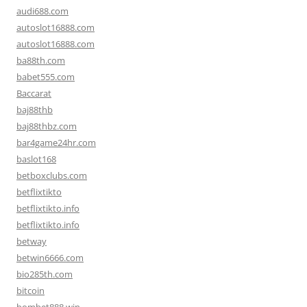
audi688.com
autoslot16888.com
autoslot16888.com
ba88th.com
babet555.com
Baccarat
baj88thb
baj88thbz.com
bar4game24hr.com
baslot168
betboxclubs.com
betflixtikto
betflixtikto.info
betflixtikto.info
betway
betwin6666.com
bio285th.com
bitcoin