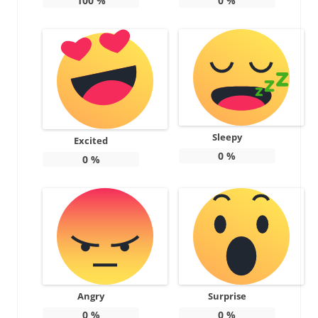
100
%
0
%
Sleepy
Excited
0
%
0
%
Angry
Surprise
0
%
0
%