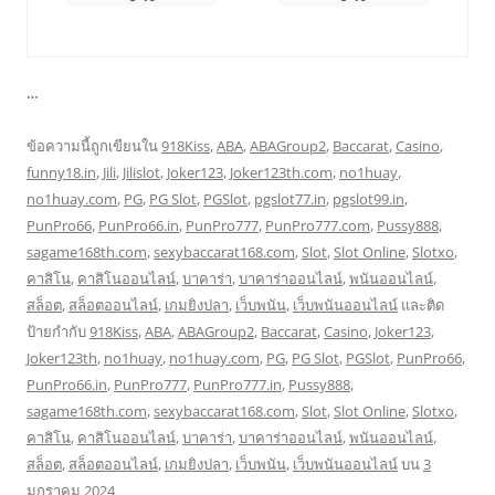
…
ข้อความนี้ถูกเขียนใน
918Kiss
,
ABA
,
ABAGroup2
,
Baccarat
,
Casino
,
funny18.in
,
Jili
,
Jilislot
,
Joker123
,
Joker123th.com
,
no1huay
,
no1huay.com
,
PG
,
PG Slot
,
PGSlot
,
pgslot77.in
,
pgslot99.in
,
PunPro66
,
PunPro66.in
,
PunPro777
,
PunPro777.com
,
Pussy888
,
sagame168th.com
,
sexybaccarat168.com
,
Slot
,
Slot Online
,
Slotxo
,
คาสิโน
,
คาสิโนออนไลน์
,
บาคาร่า
,
บาคาร่าออนไลน์
,
พนันออนไลน์
,
สล็อต
,
สล็อตออนไลน์
,
เกมยิงปลา
,
เว็บพนัน
,
เว็บพนันออนไลน์
และติด
ป้ายกำกับ
918Kiss
,
ABA
,
ABAGroup2
,
Baccarat
,
Casino
,
Joker123
,
Joker123th
,
no1huay
,
no1huay.com
,
PG
,
PG Slot
,
PGSlot
,
PunPro66
,
PunPro66.in
,
PunPro777
,
PunPro777.in
,
Pussy888
,
sagame168th.com
,
sexybaccarat168.com
,
Slot
,
Slot Online
,
Slotxo
,
คาสิโน
,
คาสิโนออนไลน์
,
บาคาร่า
,
บาคาร่าออนไลน์
,
พนันออนไลน์
,
สล็อต
,
สล็อตออนไลน์
,
เกมยิงปลา
,
เว็บพนัน
,
เว็บพนันออนไลน์
บน
3
มกราคม 2024