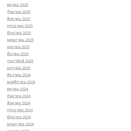
ตุลาคม 2025
กันยายน 2025
สิงหาคม 2025
กรกฎาคม 2025
มิถุนายน 2025
พฤษภาคม 2025
เมษายน 2025
มีนาคม 2025
กุมภาพันธ์ 2025
มกราคม 2025
ธันวาคม 2024
พฤศจิกายน 2024
ตุลาคม 2024
กันยายน 2024
สิงหาคม 2024
กรกฎาคม 2024
มิถุนายน 2024
พฤษภาคม 2024