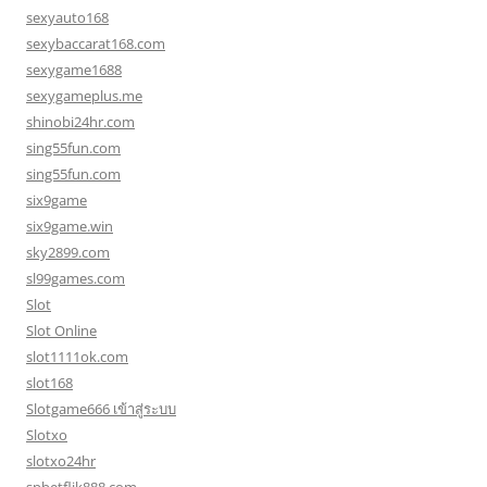
sexyauto168
sexybaccarat168.com
sexygame1688
sexygameplus.me
shinobi24hr.com
sing55fun.com
sing55fun.com
six9game
six9game.win
sky2899.com
sl99games.com
Slot
Slot Online
slot1111ok.com
slot168
Slotgame666 เข้าสู่ระบบ
Slotxo
slotxo24hr