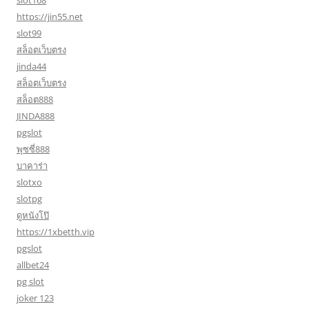
slot168
https://jin55.net
slot99
สล็อตเว็บตรง
jinda44
สล็อตเว็บตรง
สล็อต888
JINDA888
pgslot
พุซซี่888
บาคาร่า
slotxo
slotpg
ดูหนังโป๊
https://1xbetth.vip
pgslot
allbet24
pg slot
joker 123