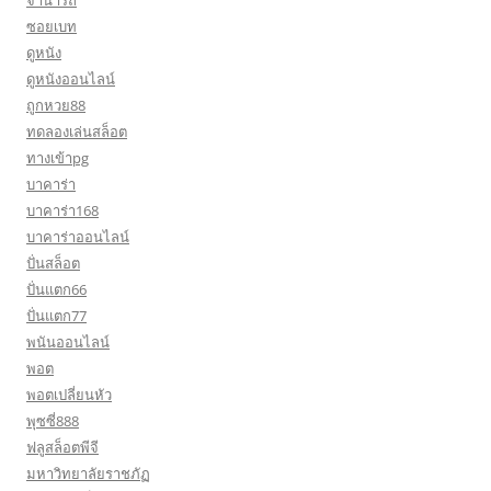
จำนำรถ
ซอยเบท
ดูหนัง
ดูหนังออนไลน์
ถูกหวย88
ทดลองเล่นสล็อต
ทางเข้าpg
บาคาร่า
บาคาร่า168
บาคาร่าออนไลน์
ปั่นสล็อต
ปั่นแตก66
ปั่นแตก77
พนันออนไลน์
พอต
พอตเปลี่ยนหัว
พุซซี่888
ฟลูสล็อตพีจี
มหาวิทยาลัยราชภัฏ