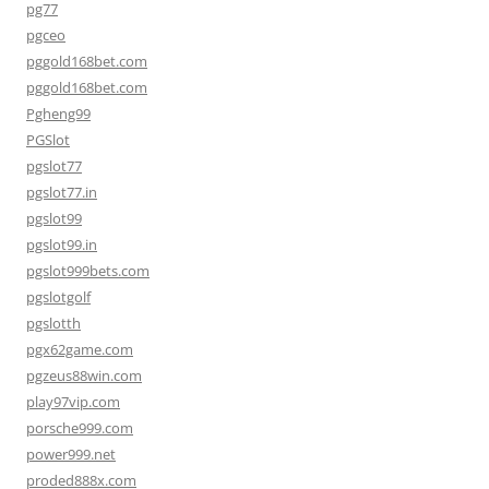
pg77
pgceo
pggold168bet.com
pggold168bet.com
Pgheng99
PGSlot
pgslot77
pgslot77.in
pgslot99
pgslot99.in
pgslot999bets.com
pgslotgolf
pgslotth
pgx62game.com
pgzeus88win.com
play97vip.com
porsche999.com
power999.net
proded888x.com