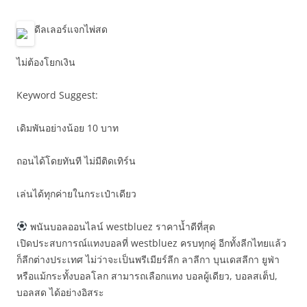
ดีลเลอร์แจกไพ่สด
ไม่ต้องโยกเงิน
Keyword Suggest:
เดิมพันอย่างน้อย 10 บาท
ถอนได้โดยทันที ไม่มีติดเทิร์น
เล่นได้ทุกค่ายในกระเป๋าเดียว
พนันบอลออนไลน์ westbluez ราคาน้ำดีที่สุด
เปิดประสบการณ์แทงบอลที่ westbluez ครบทุกคู่ อีกทั้งลีกไทยแล้ว
ก็ลีกต่างประเทศ ไม่ว่าจะเป็นพรีเมียร์ลีก ลาลีกา บุนเดสลีกา ยูฟ่า
หรือแม้กระทั้งบอลโลก สามารถเลือกแทง บอลผู้เดียว, บอลสเต็ป,
บอลสด ได้อย่างอิสระ