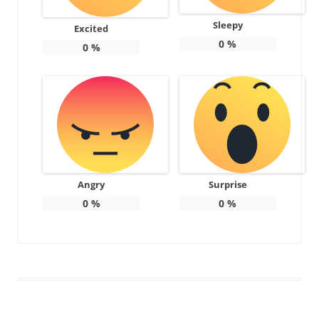
Sleepy
Excited
0
%
0
%
Angry
Surprise
0
%
0
%