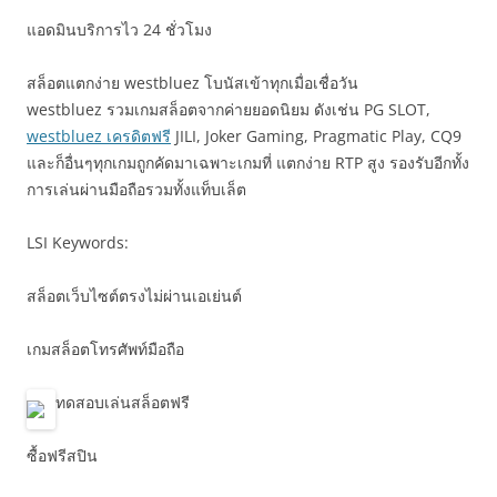
แอดมินบริการไว 24 ชั่วโมง
สล็อตแตกง่าย westbluez โบนัสเข้าทุกเมื่อเชื่อวัน
westbluez รวมเกมสล็อตจากค่ายยอดนิยม ดังเช่น PG SLOT,
westbluez เครดิตฟรี
JILI, Joker Gaming, Pragmatic Play, CQ9
และก็อื่นๆทุกเกมถูกคัดมาเฉพาะเกมที่ แตกง่าย RTP สูง รองรับอีกทั้ง
การเล่นผ่านมือถือรวมทั้งแท็บเล็ต
LSI Keywords:
สล็อตเว็บไซต์ตรงไม่ผ่านเอเย่นต์
เกมสล็อตโทรศัพท์มือถือ
ทดสอบเล่นสล็อตฟรี
ซื้อฟรีสปิน