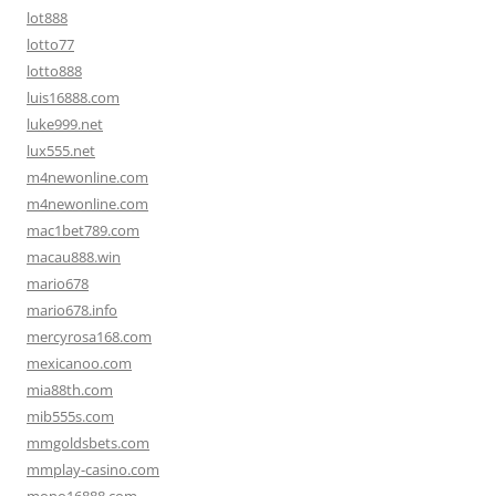
lot888
lotto77
lotto888
luis16888.com
luke999.net
lux555.net
m4newonline.com
m4newonline.com
mac1bet789.com
macau888.win
mario678
mario678.info
mercyrosa168.com
mexicanoo.com
mia88th.com
mib555s.com
mmgoldsbets.com
mmplay-casino.com