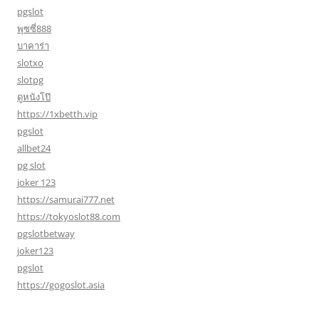
pgslot
พุซซี่888
บาคาร่า
slotxo
slotpg
ดูหนังโป๊
https://1xbetth.vip
pgslot
allbet24
pg slot
joker 123
https://samurai777.net
https://tokyoslot88.com
pgslotbetway
joker123
pgslot
https://gogoslot.asia