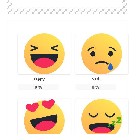
Happy
Sad
0
%
0
%