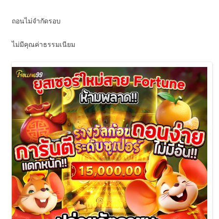
ถอนไม่จำกัดรอบ
ไม่มีคุณค่าธรรมเนียม