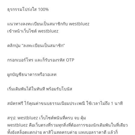
ธุรกรรมโปร่งใส 100%
แนวทางลงทะเบียนเป็นสมาชิกกับ westbluez
เข้าหน้าเว็บไซต์ westbluez
คลิกปุ่ม “ลงทะเบียนเป็นสมาชิก”
กรอกเบอร์โทร และก็รับรองรหัส OTP
ผูกบัญชีธนาคารหรือวอเลท
เริ่มเดิมพันได้ในทันที พร้อมรับโบนัส
สมัครฟรี ไร้คุณค่าขนบธรรมเนียมประเพณี ใช้เวลาไม่ถึง 1 นาที
สรุป: westbluez เว็บไซต์พนันที่ครบ จบ คุ้ม
westbluez คือเว็บตรงที่รวมทุกสิ่งที่ต้องการของนักเดิมพันในที่เดียว
ทั้งยังสล็อตแตกง่าย คาสิโนสดครบค่าย แทงบอลราคาดี แล้วก็