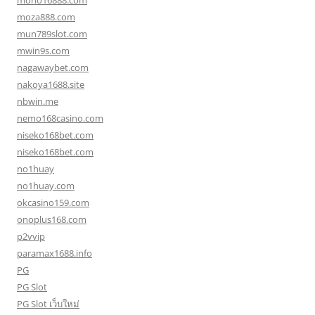
mono16888.com
moza888.com
mun789slot.com
mwin9s.com
nagawaybet.com
nakoya1688.site
nbwin.me
nemo168casino.com
niseko168bet.com
niseko168bet.com
no1huay
no1huay.com
okcasino159.com
onoplus168.com
p2vvip
paramax1688.info
PG
PG Slot
PG Slot เว็บใหม่