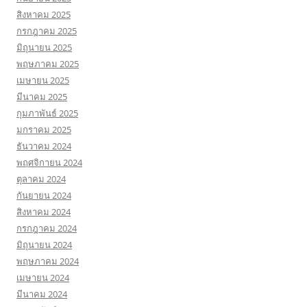
สิงหาคม 2025
กรกฎาคม 2025
มิถุนายน 2025
พฤษภาคม 2025
เมษายน 2025
มีนาคม 2025
กุมภาพันธ์ 2025
มกราคม 2025
ธันวาคม 2024
พฤศจิกายน 2024
ตุลาคม 2024
กันยายน 2024
สิงหาคม 2024
กรกฎาคม 2024
มิถุนายน 2024
พฤษภาคม 2024
เมษายน 2024
มีนาคม 2024