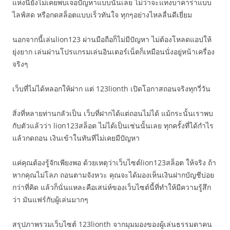
แห่งนี้ยังไม่เคยพบเจอปัญหาแบบนั้นเลย ไม่ว่าจะแทงบาคาร่าแบบ
ไลฟ์สด หรือกดสล็อตแบบเร็วทันใจ ทุกๆอย่างไหลลื่นดีเยี่ยม
นอกจากนี้เล่นlion123 ผ่านมือถือก็ไม่มีปัญหา ไม่ต้องโหลดแอปให้
ยุ่งยาก เล่นผ่านโปรแกรมเล่นอินเตอร์เน็ตก็เหมือนนั่งอยู่หน้าเครื่อง
จริงๆ
เว็บที่ไม่ได้หลอกให้ฝาก แต่ 123lionth เปิดโอกาสถอนจริงทุกวี่วัน
สิ่งที่หลายท่านกลัวเป็น เว็บที่ฝากได้แต่ถอนไม่ได้ แม้กระนั้นเราพบ
กับตัวแล้วว่า lion123สล็อต ไม่ได้เป็นเช่นนั้นเลย ทุกครั้งที่ได้กำไร
แล้วกดถอน เงินเข้าในทันทีไม่เคยมีปัญหา
แค่คุณต้องรู้จักเพียงพอ ด้วยเหตุว่าเว็บไซต์lion123สล็อต ให้จริง ถ้า
หากคุณไม่โลภ ถอนตามจังหวะ คุณจะได้มองเห็นเงินฝากบัญชีบ่อย
กว่าที่คิด แล้วก็นั่นแหละคือเสน่ห์ของเว็บไซต์นี้ที่ทำให้มีความรู้สึก
ว่า มันแฟร์กับผู้เล่นมากๆ
สรุปภาพรวมเว็บไซต์ 123lionth จากมุมมองของผู้เล่นธรรมดาคน