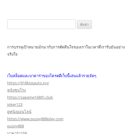
ค้นหา
สำหรับ:
การบรรลุเป้าหมายมักมากับการตัดสินใจของเราในเวลาที่เรารับมันอย่าง
จริงใจ
เว็บสล็อตและบาคาร่าของโครตดีเว็บนี้เล่นแล้วรวยจัดๆ
https://918kissauto.xyz
หนังชนโรง
https://sagame168th.club
joker123
ดูหนังออนไลน์
https://www.pussy888play.com
pussy888
บาคาร่า168