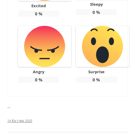
Sleepy
Excited
0
%
0
%
Angry
Surprise
0
%
0
%
…
14 ธันวาคม 2025