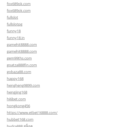
fox689ok.com
fox689ok.com
fullslot
fullslotpg
funny18
funny18.in
gamehit8888.com
gamehit8888.com
gem99ths.com
goatza888fin.com
gobaza88.com
happy168
hengheng9899.com
hengjing168
hi6bet.com
hongkong456
https://www.etbet16888.com/
hubbet168.com
hydra888 สล็อต