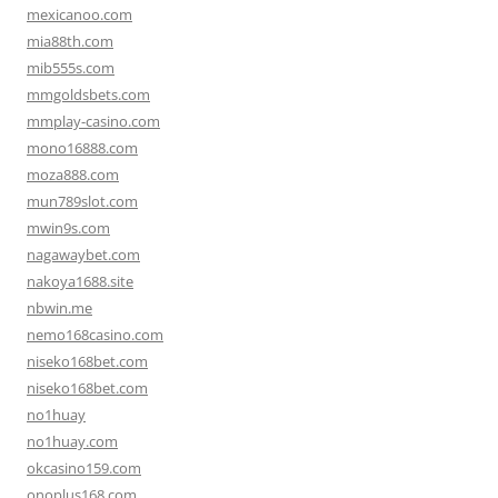
mexicanoo.com
mia88th.com
mib555s.com
mmgoldsbets.com
mmplay-casino.com
mono16888.com
moza888.com
mun789slot.com
mwin9s.com
nagawaybet.com
nakoya1688.site
nbwin.me
nemo168casino.com
niseko168bet.com
niseko168bet.com
no1huay
no1huay.com
okcasino159.com
onoplus168.com