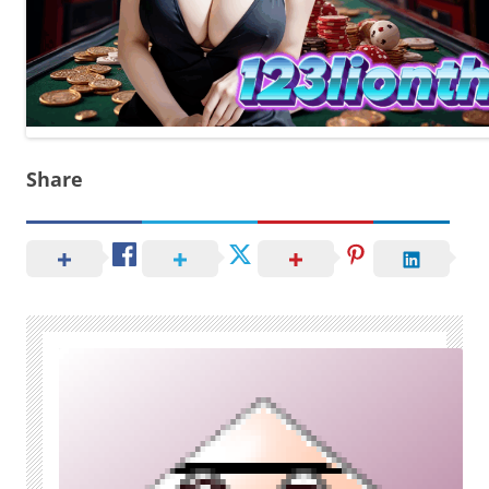
Share