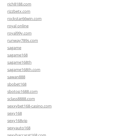
rich8188.com
rizzbetx.com
rockstar66win.com
royal online
royal99y.com
runway789s.com
sagame
sagame168
sagame168th
sagame168th.com
sawan888
sbobet168
sbotop1688.com
sclass8888.com
sexxybet168-casino.com
sexy168
sexy168vip
sexyauto168
sexybaccarat168.com