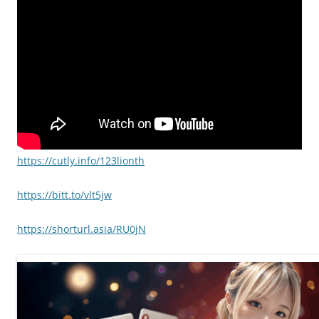
https://cutly.info/123lionth
https://bitt.to/vlt5jw
https://shorturl.asia/RU0jN