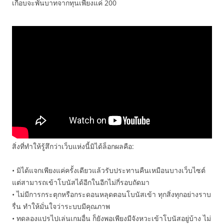
เกือบจะพันบาทจากทุนเพียงแค่ 200
สิ่งที่ทำให้รู้สึกว่าเว็บแห่งนี้มิได้ล็อกผลคือ:
• มิได้แจกเพียงแค่ครั้งเดียวแล้วรับประทานคืนเหมือนบางเว็บไซต์
แต่สามารถเข้าโบนัสได้อีกในอีกไม่กี่รอบถัดมา
• ไม่มีการกระตุกหรือกระดอนหลุดตอนโบนัสเข้า ทุกสิ่งทุกอย่างราบ
รื่น ทำให้มั่นใจว่าระบบมีคุณภาพ
• ทดลองแปรไปเล่นเกมอื่น ก็ยังพอเพียงมีจังหวะเข้าโบนัสอยู่บ้าง ไม่