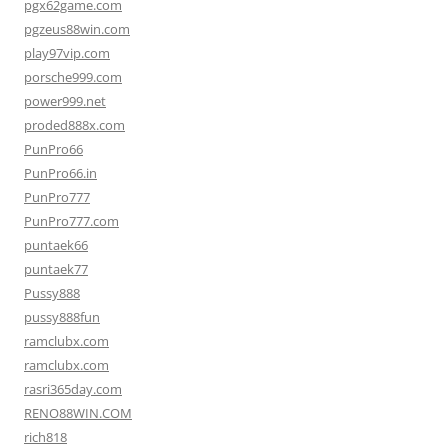
pgx62game.com
pgzeus88win.com
play97vip.com
porsche999.com
power999.net
proded888x.com
PunPro66
PunPro66.in
PunPro777
PunPro777.com
puntaek66
puntaek77
Pussy888
pussy888fun
ramclubx.com
ramclubx.com
rasri365day.com
RENO88WIN.COM
rich818