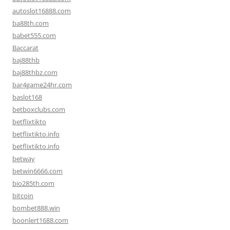
autoslot16888.com
ba88th.com
babet555.com
Baccarat
baj88thb
baj88thbz.com
bar4game24hr.com
baslot168
betboxclubs.com
betflixtikto
betflixtikto.info
betflixtikto.info
betway
betwin6666.com
bio285th.com
bitcoin
bombet888.win
boonlert1688.com