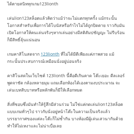
ได้ตายสนิททุกเกม123lionth
เล่นlion123สล็อตแล้วคิดว่าแม้ว่าจะไม่แตกทุกครั้ง แม้กระนั้น
โอกาสสำหรับเพื่อการได้โบนัสหรือกำไรไม่ได้ถูกปิดตาย ราวกับมัน
เปิดโอกาสให้คนเล่นจริงๆหากเล่นอย่างมีสติสัมปชัญญะ ไม่รีบร้อน
ก็มีสิทธิ์ลุ้นแน่นอน
เกมคาสิโนสดจาก
123lionth
ที่ไม่ได้มีดีเพียงแค่ภาพสวย แม้
กระนั้นประสบการณ์เหมือนนั่งอยู่บ่อนจริง
คาสิโนสดในเว็บไซต์ 123lionth นี้คือดีเกินคาด โต๊ะเยอะ ดีลเลอร์
พูดจาชัด กล้องหลายมุม แถมเลือกห้องได้เองตามงบประมาณ จะ
เล่นเบทสิบบาทหรือหลักพันก็มีให้เลือกหมด
สิ่งที่ชอบซึ่งมันทำให้รู้สึกมีส่วนร่วม ไม่ใช่แค่กดเล่นlion123สล็อต
แบบเกมทั่วๆไป ราวกับนั่งอยู่หน้าโต๊ะในความเป็นจริงแล้ว
บรรยากาศของแต่ละโต๊ะก็ไม่ซ้ำกัน บางห้องมีผู้เล่นเสวนากันด้วย
ทำให้ไม่เหงาและไม่น่าเบื่อเลย