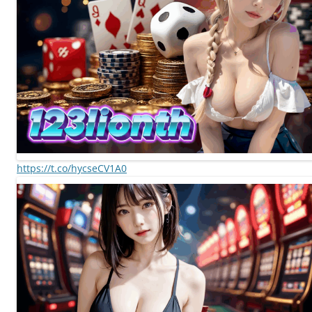
https://t.co/hycseCV1A0