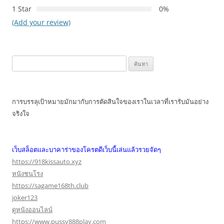
1 Star
0%
(Add your review)
ค้นหา
สำหรับ:
การบรรลุเป้าหมายมักมากับการตัดสินใจของเราในเวลาที่เรารับมันอย่าง
จริงใจ
เว็บสล็อตและบาคาร่าของโครตดีเว็บนี้เล่นแล้วรวยจัดๆ
https://918kissauto.xyz
หนังชนโรง
https://sagame168th.club
joker123
ดูหนังออนไลน์
https://www.pussy888play.com