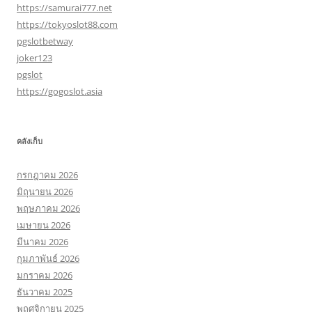
https://samurai777.net
https://tokyoslot88.com
pgslotbetway
joker123
pgslot
https://gogoslot.asia
คลังเก็บ
กรกฎาคม 2026
มิถุนายน 2026
พฤษภาคม 2026
เมษายน 2026
มีนาคม 2026
กุมภาพันธ์ 2026
มกราคม 2026
ธันวาคม 2025
พฤศจิกายน 2025