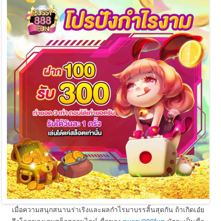
เมื่อความสนุกสนานร่าเริงและผลกำไรมาบรรสิ้นสุดกัน ถ้าเกิดเอ๋ย