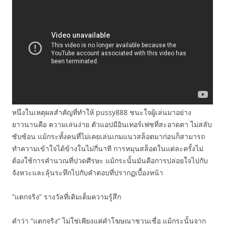
หนึ่งในเหตุผลสำคัญที่ทำให้ pussy888 ชนะใจผู้เล่นมาอย่าง
ยาวนานคือ ความเล่นง่าย ตัวแอปมีอินเทอร์เฟซที่สะอาดตา ไม่สลับ
ซับซ้อน แม้กระทั้งคนที่ไม่เคยเล่นเกมแนวสล็อตมาก่อนก็สามารถ
ทำความเข้าใจได้ข้างในไม่กี่นาที การหมุนสล็อตในแต่ละครั้งไม่
ต้องใช้การคำนวณที่ปวดศีรษะ แม้กระนั้นมันคือการปล่อยใจไปกับ
จังหวะและลุ้นระทึกไปกับคำตอบที่ปรากฏเบื้องหน้า
“แตกจริง” รางวัลที่เติมเต็มความรู้สึก
คำว่า “แตกจริง” ไม่ใช่เพียงแค่คำโฆษณาชวนเชื่อ แม้กระนั้นจาก