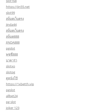
slot168
https://jin55.net
slot99
สล็อตเว็บตรง
jinda44
สล็อตเว็บตรง
สล็อต888
JINDA888
pgslot
พุซซี่888
บาคาร่า
slotxo
slotpg
ดูหนังโป๊
https://1xbetth.vip
pgslot
allbet24
pg slot
joker 123