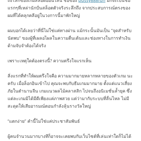
ถึงโลกของเกมสล็อตออนไลน์ ชื่อของ
pussy888fun
มักจะเป็นชื่อ
แรกๆที่เหล่านักปั่นสล็อตตัวจริงระลึกถึง จากประสบการณ์ตรงของ
ผมที่ได้คลุกคลีอยู่ในวงการนี้มาพักใหญ่
ผมบอกได้เลยว่าที่นี่ไม่ใช่แค่ทางผ่าน แม้กระนั้นมันเป็น “จุดสำหรับ
นัดพบ” ของผู้ที่เผลอไผลในความตื่นเต้นและช่องทางในการทำเงิน
ด้ามจับจำต้องได้จริง
เพราะเหตุใดต้องตรงนี้? ความตรึงใจแรกเห็น
สิ่งแรกที่ทำให้ผมตรึงใจคือ ความมากมายหลากหลายของตัวเกม นะ
ครับ เมื่อล็อกอินเข้าไป คุณจะพบกับธีมเกมมากมาย ตั้งแต่แนวเสี่ยง
ภัยในตำนานจีน เกมแนวผลไม้คลาสสิก ไปจนถึงอนิเมชั่นล้ำยุค ซึ่ง
แต่ละเกมมิได้มีดีเพียงแค่ภาพสวย แต่ว่ามากับระบบที่ลื่นไหล ไม่มี
สะดุดให้เสียอารมณ์ตอนกำลังลุ้นรางวัลใหญ่
“แตกง่าย” คำนี้ไม่ใช่แค่ประชาสัมพันธ์
ผู้คนจำนวนมากบางทีก็อาจจะเคยพบกับเว็บไซต์ที่เล่นเท่าใดก็ไม่ได้