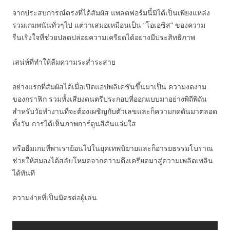
จากประสบการณ์ตรงที่ได้สัมผัส แพลตฟอร์มนี้มิได้เป็นเพียงแหล่ง
รวมเกมพนันทั่วๆไป แต่ว่าเสมอเหมือนเป็น “โอเอซิส” ของความ
รื่นเริงใจที่ช่วยปลดปล่อยความเครียดได้อย่างมีประสิทธิภาพ
เสน่ห์ที่ทำให้ลืมความระส่ำระสาย
อย่างแรกที่สัมผัสได้เมื่อเปิดแอปพลิเคชันขึ้นมาเป็น ความงดงาม
ของกราฟิก รวมทั้งเสียงดนตรีประกอบที่ออกแบบมาอย่างพิถีพิถัน
สำหรับวัยทำงานที่จะต้องเผชิญกับตัวเลขและก็ความกดดันมาตลอด
ทั้งวัน การได้เห็นภาพการ์ตูนสีสันแจ่มใส
หรือธีมเกมที่พาเราย้อนไปในยุคเทพนิยายและก็อารยธรรมโบราณ
ช่วยให้สมองได้สลับโหมดจากความตึงเครียดมาสู่ความเพลิดเพลิน
ได้ทันที
ความง่ายที่เป็นมิตรต่อผู้เล่น