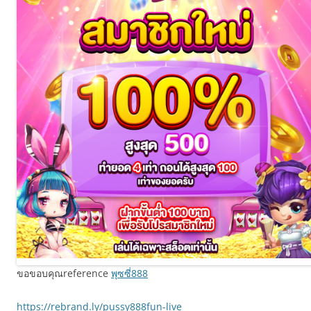
ขอขอบคุณreference
พุซซี่888
https://rebrand.ly/pussy888fun-live