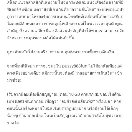
สล็อตแนวคลาสสิกที่เล่นง่าย ไปจนกระทั่งเกมแนวเสี่ยงอันตรายที่มี
ฟีเจอร์ซับซ้อน แต่ว่าสิ่งที่เช่นกันคือ “ความลื่นไหล” ระบบของแอปฯ
ถูกวางแบบมาให้รองรับการเล่นบนโทรศัพท์เคลื่อนที่ได้อย่างเสถียร
ไม่ค่อยมีลักษณะอาการกระตุกให้เสียอารมณ์ในช่วงเวลาลุ้นตัวคูณ
สำคัญ ซึ่งความเสถียรนี่เองคือส่วนสำคัญที่ทำให้พวกเราสามารถจับ
จังหวะการหมุนของวงล้อได้แม่นยำขึ้น
สูตรลับฉบับใช้งานจริง: การควบคุมจังหวะรวมทั้งการเดินเงิน
จากที่ผมพินิจมา การจะชนะใน pussy888fun ไม่ได้อาศัยเพียงแค่
ดวงเพียงอย่างเดียว แม้กระนั้นจะต้องมี “กลอุบายการเดินเงิน” เข้า
มาช่วย:
เริ่มจากน้อยเพื่อเช็กสัญญาณ: ตอน 10-20 ตาแรก ผมชอบเริ่มด้วย
เบท (Bet) ขั้นต่ำก่อน เพื่อดูว่า “ลมกำลังเปลี่ยนทิศ” หรือเปล่า หาก
ตอนนั้นเครื่องหมายโบนัสเริ่มปรากฏบ่อยมาก หรือมีรายได้เล็กๆ
น้อยๆเข้ามาต่อเนื่อง โน่นเป็นสัญญาณว่าตัวเกมกำลังไปสู่ช่วงจ่าย
รางวัล