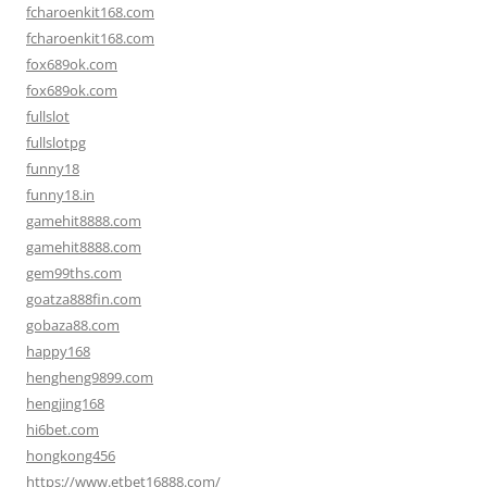
fcharoenkit168.com
fcharoenkit168.com
fox689ok.com
fox689ok.com
fullslot
fullslotpg
funny18
funny18.in
gamehit8888.com
gamehit8888.com
gem99ths.com
goatza888fin.com
gobaza88.com
happy168
hengheng9899.com
hengjing168
hi6bet.com
hongkong456
https://www.etbet16888.com/