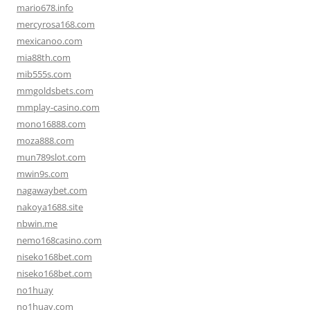
mario678.info
mercyrosa168.com
mexicanoo.com
mia88th.com
mib555s.com
mmgoldsbets.com
mmplay-casino.com
mono16888.com
moza888.com
mun789slot.com
mwin9s.com
nagawaybet.com
nakoya1688.site
nbwin.me
nemo168casino.com
niseko168bet.com
niseko168bet.com
no1huay
no1huay.com