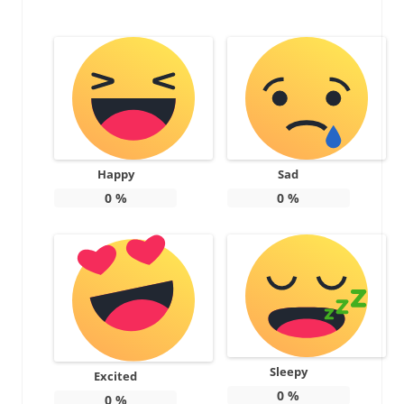
Happy
Sad
0
%
0
%
Sleepy
Excited
0
%
0
%