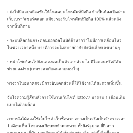
• ยังไม่มีแอปพลิเคชันให้โหลดบนโทรศัพท์มือถือ จำเป็นต้องเปิดผ่าน
เว็บเบราว์เซอร์ตลอด แม้จะรองรับโทรศัพท์มือถือ 100% แล้วหลัง
จากนั้นก็ตาม
• ระบบล็อกอินกระดอนออกอัตโนมัติถ้าหากว่าไม่มีการเคลื่อนไหว
ในช่วงเวลาหนึ่ง บางทีอาจจะไม่สบายถ้ากำลังนั่งเลือกเลขนานๆ
• หน้าโพยย้อนไปยังแสดงผลเป็นตัวเลขล้วน ไม่มีไอคอนหรือสีสัน
ช่วยมองง่าย (เหมาะสมกับคนสายมองไว)
หวังว่าในอนาคตจะมีการอัปเดตส่วนนี้ให้ใช้งานได้สะดวกเพิ่มขึ้น
จับใจความรู้สึกหลังการใช้งานเว็บไซต์ lotto77 มาครบ 1 เดือนเต็ม
แบบไม่อ้อมค้อม
ภายหลังได้ลองใช้เว็บไซต์ เว็บซื้อหวย อย่างเป็นจริงเป็นจังตรงเวลา
1 เดือนเต็ม โดยแทงเกือบทุกจำพวกหวย ทั้งยังรัฐบาล ยี่กี ลาว
ฮานอย และก็หุ้น ผมกล้าบอกได้เต็มปากว่า เว็บแห่งนี้เว็บซื้อหวย