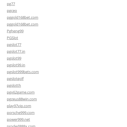
pg77
pgceo
pggold168bet.com
pggold168bet.com
Pgheng99
PGSlot
pgslot77
pgslot77.in
pgslot99
pgslot99.in
pgslot999bets.com
pgslotgolf
pgslotth
pgx62game.com
pgzeus88win.com
play97vip.com
porsche999.com
power999.net
proded888x.com