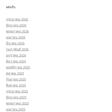
คลังเก็บ
กรกฎาคม 2026
มิถุนายน 2026
พฤษภาคม 2026
เมษายน 2026
มีนาคม 2026
กุมภาพันธ์ 2026
มกราคม 2026
ธันวาคม 2025
พฤศจิกายน 2025
ตุลาคม 2025
กันยายน 2025
สิงหาคม 2025
กรกฎาคม 2025
มิถุนายน 2025
พฤษภาคม 2025
เมษายน 2025