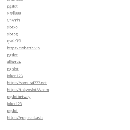
pgslot
พุซซี่888
บาคาร่า
slotxo
slotpg
ดูหนังโป๊
https://1xbetth.vip
pgslot
allbet24
pg slot
joker 123
https://samurai777.net
https://tokyoslot88.com
pgslotbetway
joker123
pgslot
https://gogoslot.asia