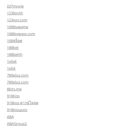
037movie
123lionth
123xos.com
1688sagame
1688vegasx.com
168สล็อต
188bet
188betth
1xbet
1xbit
789plus.com
789plus.com
8lots.me
918Kiss
918kiss ดาวน์โหลด
918kissauto
ABA
ABAGroup2