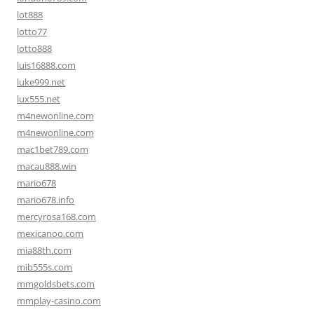
lot888
lotto77
lotto888
luis16888.com
luke999.net
lux555.net
m4newonline.com
m4newonline.com
mac1bet789.com
macau888.win
mario678
mario678.info
mercyrosa168.com
mexicanoo.com
mia88th.com
mib555s.com
mmgoldsbets.com
mmplay-casino.com