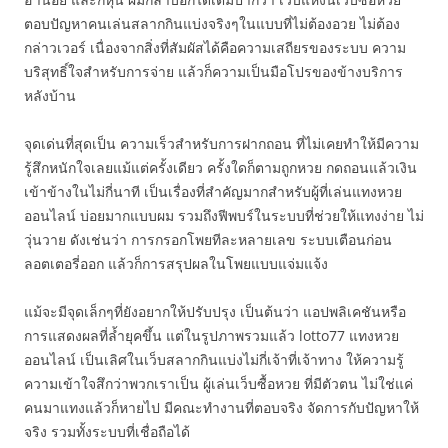
ตอบปัญหาคนเล่นสลากกินแบ่งจริงๆในแบบที่ไม่ต้องอวย ไม่ต้อง
กล่าวเวอร์ เนื่องจากสิ่งที่สัมผัสได้คือความเสถียรของระบบ ความ
บริสุทธิ์ใจสำหรับการจ่าย แล้วก็ความเป็นมือโปรของข้างบริการ
หลังบ้าน
จุดเด่นที่สุดเป็น ความเร็วสำหรับการฝากถอน ที่ไม่เคยทำให้มีความ
รู้สึกหนักใจเลยแม้แต่ครั้งเดียว ครั้งใดก็ตามถูกหวย กดถอนแล้วเงิน
เข้าข้างในไม่กี่นาที เป็นเรื่องที่สำคัญมากสำหรับผู้ที่เล่นแทงหวย
ออนไลน์ บ่อยมากแบบผม รวมถึงฟีพบร์ในระบบที่ช่วยให้แทงง่าย ไม่
วุ่นวาย ดังเช่นว่า การกรอกโพยทีละหลายเลข ระบบเตือนก่อน
ลอตเตอรี่ออก แล้วก็การสรุปผลในโพยแบบแจ่มแจ้ง
แม้จะมีจุดเล็กๆที่ยังอยากให้ปรับปรุง เป็นต้นว่า แอปพลิเคชันหรือ
การแสดงผลที่ล้ำยุคขึ้น แต่ในรูปภาพรวมแล้ว lotto77 แทงหวย
ออนไลน์ เป็นเลิศในเว็บสลากกินแบ่งไม่กี่เจ้าที่เจ้าทาง ให้ความรู้
ความเข้าใจสึกว่าพวกเราเป็น ผู้เล่นเว็บซื้อหวย ที่มีตัวตน ไม่ใช่แค่
คนมาแทงแล้วก็หายไป มีคณะทำงานที่ตอบจริง จัดการกับปัญหาให้
จริง รวมทั้งระบบที่เชื่อถือได้