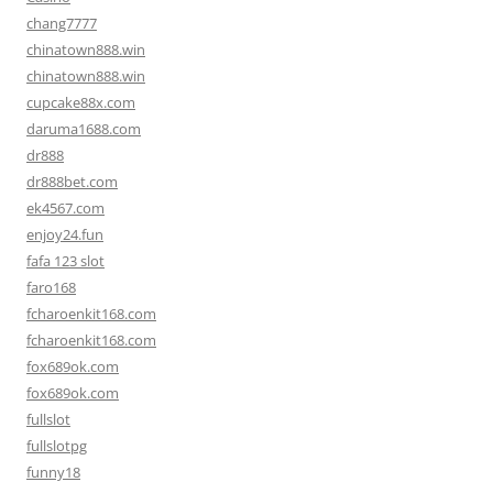
chang7777
chinatown888.win
chinatown888.win
cupcake88x.com
daruma1688.com
dr888
dr888bet.com
ek4567.com
enjoy24.fun
fafa 123 slot
faro168
fcharoenkit168.com
fcharoenkit168.com
fox689ok.com
fox689ok.com
fullslot
fullslotpg
funny18