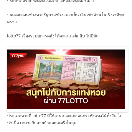
• ระบบตัดรอบยอดอัตโนมัติข้างหลังลอตเตอรี่ออก
• ผมเคยถอนช่วงหวยรัฐบาลช่วงเวลาเย็น เงินเข้าด้านใน 5 นาทีทุก
คราว
lotto77 เรื่องระบบการคลังให้คะแนนเต็มสิบ ไม่มีหัก
ประเภทหวยที่ lotto77 มีให้เล่นเยอะแยะจนกระทั่งแทงได้ทั้งวัน ไม่
น่าเบื่อ เหมาะกับสายบ้าลอตเตอรี่ขั้นสุด