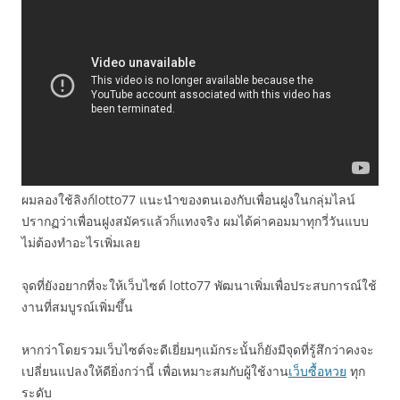
ผมลองใช้ลิงก์lotto77 แนะนำของตนเองกับเพื่อนฝูงในกลุ่มไลน์
ปรากฏว่าเพื่อนฝูงสมัครแล้วก็แทงจริง ผมได้ค่าคอมมาทุกวี่วันแบบ
ไม่ต้องทำอะไรเพิ่มเลย
จุดที่ยังอยากที่จะให้เว็บไซต์ lotto77 พัฒนาเพิ่มเพื่อประสบการณ์ใช้
งานที่สมบูรณ์เพิ่มขึ้น
หากว่าโดยรวมเว็บไซต์จะดีเยี่ยมๆแม้กระนั้นก็ยังมีจุดที่รู้สึกว่าคงจะ
เปลี่ยนแปลงให้ดียิ่งกว่านี้ เพื่อเหมาะสมกับผู้ใช้งาน
เว็บซื้อหวย
ทุก
ระดับ