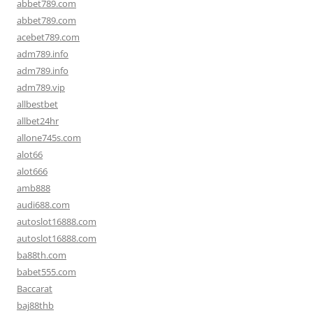
abbet789.com
abbet789.com
acebet789.com
adm789.info
adm789.info
adm789.vip
allbestbet
allbet24hr
allone745s.com
alot66
alot666
amb888
audi688.com
autoslot16888.com
autoslot16888.com
ba88th.com
babet555.com
Baccarat
baj88thb