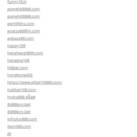
funny18.in
gamehit8888.com
gamehit8888.com
gem99ths.com
goatza888fin.com
gobaza88.com
happy168
hengheng9899.com
hengjing168
hi6bet.com
hongkong456
https://www.etbet16888.com/
hubbet168.com
hydra888 สล็อต
ib888pro.bet
ib888pro.bet
infyplus888.com
item388.com
Jili