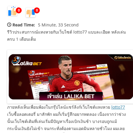
0
0
Read Time:
5 Minute, 33 Second
รีวิวประสบการณ์แทงหวยกับเว็บไซต์ lotto77 แบบละเอียด หลังเล่น
ครบ 1 เดือนเต็ม
ภายหลังเห็นเพื่อนพ้องในกรุ๊ปไลน์แชร์ลิงก์เว็บไซต์แทงหวย
lotto77
เว็บซื้อลอตเตอรี่ มาสักพัก ผมก็เริ่มรู้สึกอยากทดลอง เนื่องจากว่าช่วง
นั้นเว็บไซต์เดิมที่เล่นเริ่มมีปัญหาเรื่องเบิกเงินช้า บางรอบถูกแม้
กระนั้นเงินยังไม่เข้า จนกระทั่งต้องตามแอดมินหลายชั่วโมง ผมเลย