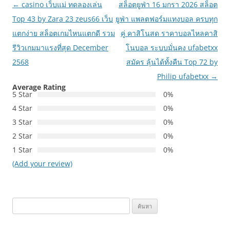
เมนู
←
casino เว็บแม่ ทดลองเล่น
สล็อตยูฟ่า 16 มกรา 2026 สล็อต
นำทาง
Top 43 by Zara 23 zeus66 เว็บ
ยูฟ่า แพลตฟอร์มแทงบอล ครบทุก
เรื่อง
แตกง่าย สล็อตเกมไหนแตกดี รวม
คู่ คาสิโนสด ราคาบอลไหลคาสิ
รีวิวเกมมาแรงที่สุด December
โนบอล ระบบมั่นคง ufabetxx
2568
สมัคร ลุ้นได้ทั้งคืน Top 72 by
Philip ufabetxx
→
Average Rating
5 Star
0%
4 Star
0%
3 Star
0%
2 Star
0%
1 Star
0%
(Add your review)
ค้นหา
สำหรับ: