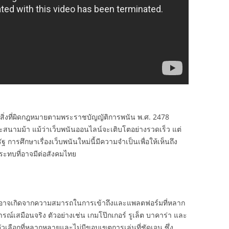
สิ่งที่ผิดกฎหมายตามพระราชบัญญัติการพนัน พ.ศ. 2478
ะสนามม้า แม้ว่าเว็บพนันออนไลน์จะเติบโตอย่างรวดเร็ว แต่
การศึกษาเรื่องเว็บพนันใหม่นี้มีความจำเป็นเพื่อให้เห็นถึง
ระทบที่อาจมีต่อสังคมไทย
ว นี้อาจเกิดจากความสมารถในการเข้าถึงและแพลตฟอร์มที่หลาก
รณ์เสมือนจริง ตัวอย่างเช่น เกมโป๊กเกอร์ รูเล็ต บาคาร่า และ
มีตัวเลือกที่หลากหลายและไม่มีขอบเขตการเล่นที่ชัดเจน ซึ่ง