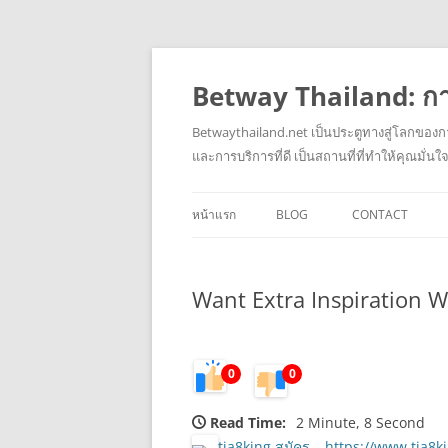
Betway Thailand: การเ
Betwaythailand.net เป็นประตูทางสู่โลกของกา
และการบริการที่ดี เป็นสถานที่ที่ทำให้คุณมั่นใ
หน้าแรก
BLOG
CONTACT
Want Extra Inspiration Wi
0
0
Read Time:
2 Minute, 8 Second
tia8king สมัคร
–
https://www.tia8k