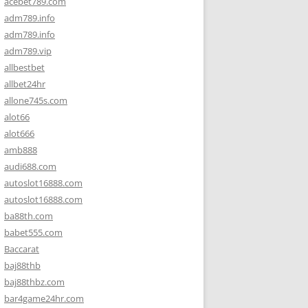
acebet789.com
adm789.info
adm789.info
adm789.vip
allbestbet
allbet24hr
allone745s.com
alot66
alot666
amb888
audi688.com
autoslot16888.com
autoslot16888.com
ba88th.com
babet555.com
Baccarat
baj88thb
baj88thbz.com
bar4game24hr.com