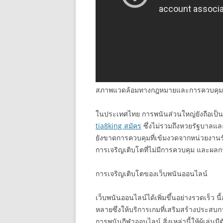
สภาพแวดล้อมทางกฎหมายและการควบคุม
ในประเทศไทย การพนันส่วนใหญ่ยังถือเป็น
tia8king สมัคร
ซึ่งไม่รวมถึงหวยรัฐบาลแล
ยังขาดการควบคุมที่เข้มงวดจากหน่วยงานรัฐ 
การเจริญเติบโตที่ไม่มีการควบคุม และผลก
การเจริญเติบโตของเว็บพนันออนไลน์
เว็บพนันออนไลน์ได้เพิ่มขึ้นอย่างรวดเร็
หลายซึ่งให้บริการเกมที่เสริมสร้างประสบกา
การพนันกีฬาออนไลน์ สิ่งเหล่านี้ให้ผู้เล่น