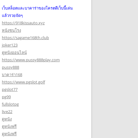
เว็บสล็อตและบาคาร่าของโครตดีเว็บนี้เล่น
แล้วรวยจัดๆ
https://918kissauto.xyz
หนังชนโรง
https://sagame168th.club
joker123
ดูหนังออนไลน์
https://www.pussy888play.com
pussy888
บาคาร่า168
https://www.pgslot.golf
pgslot77
pg99
fullslotpg
live22
ดูหนัง
ดูหนังฟรี
ดูหนังฟรี