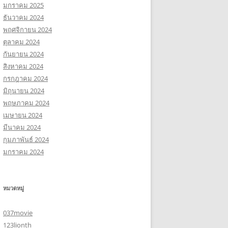
มกราคม 2025
ธันวาคม 2024
พฤศจิกายน 2024
ตุลาคม 2024
กันยายน 2024
สิงหาคม 2024
กรกฎาคม 2024
มิถุนายน 2024
พฤษภาคม 2024
เมษายน 2024
มีนาคม 2024
กุมภาพันธ์ 2024
มกราคม 2024
หมวดหมู่
037movie
123lionth