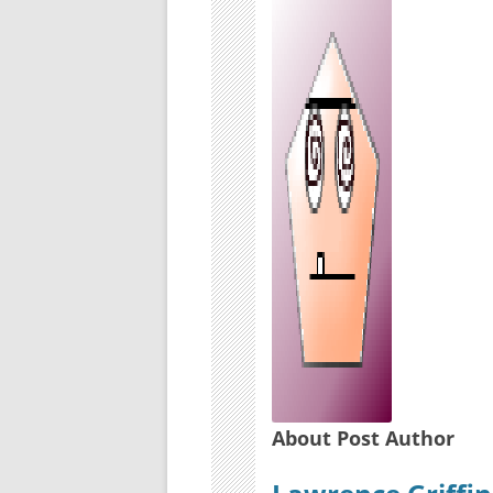
About Post Author