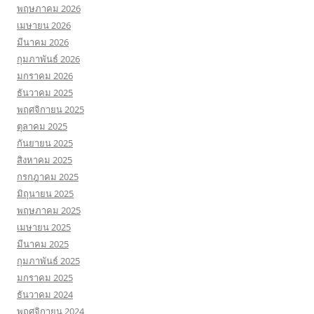
พฤษภาคม 2026
เมษายน 2026
มีนาคม 2026
กุมภาพันธ์ 2026
มกราคม 2026
ธันวาคม 2025
พฤศจิกายน 2025
ตุลาคม 2025
กันยายน 2025
สิงหาคม 2025
กรกฎาคม 2025
มิถุนายน 2025
พฤษภาคม 2025
เมษายน 2025
มีนาคม 2025
กุมภาพันธ์ 2025
มกราคม 2025
ธันวาคม 2024
พฤศจิกายน 2024