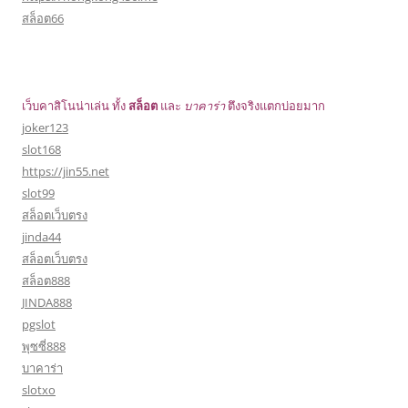
สล็อต66
เว็บคาสิโนน่าเล่น ทั้ง
สล็อต
และ
บาคาร่า
ตึงจริงแตกบ่อยมาก
joker123
slot168
https://jin55.net
slot99
สล็อตเว็บตรง
jinda44
สล็อตเว็บตรง
สล็อต888
JINDA888
pgslot
พุซซี่888
บาคาร่า
slotxo