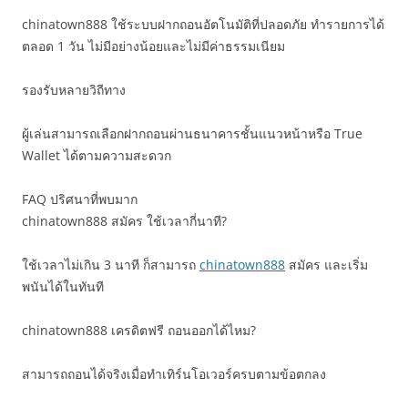
chinatown888 ใช้ระบบฝากถอนอัตโนมัติที่ปลอดภัย ทำรายการได้
ตลอด 1 วัน ไม่มีอย่างน้อยและไม่มีค่าธรรมเนียม
รองรับหลายวิถีทาง
ผู้เล่นสามารถเลือกฝากถอนผ่านธนาคารชั้นแนวหน้าหรือ True
Wallet ได้ตามความสะดวก
FAQ ปริศนาที่พบมาก
chinatown888 สมัคร ใช้เวลากี่นาที?
ใช้เวลาไม่เกิน 3 นาที ก็สามารถ
chinatown888
สมัคร และเริ่ม
พนันได้ในทันที
chinatown888 เครดิตฟรี ถอนออกได้ไหม?
สามารถถอนได้จริงเมื่อทำเทิร์นโอเวอร์ครบตามข้อตกลง