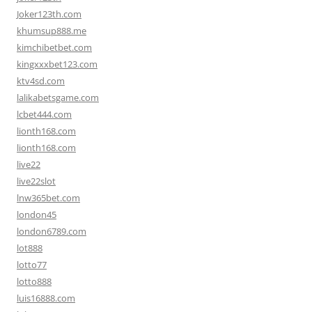
Joker123th.com
khumsup888.me
kimchibetbet.com
kingxxxbet123.com
ktv4sd.com
lalikabetsgame.com
lcbet444.com
lionth168.com
lionth168.com
live22
live22slot
lnw365bet.com
london45
london6789.com
lot888
lotto77
lotto888
luis16888.com