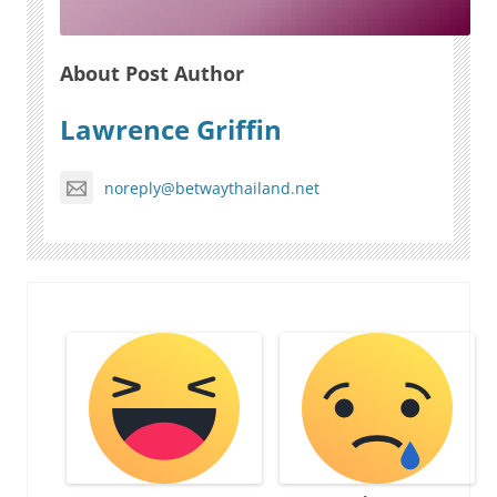
About Post Author
Lawrence Griffin
noreply@betwaythailand.net