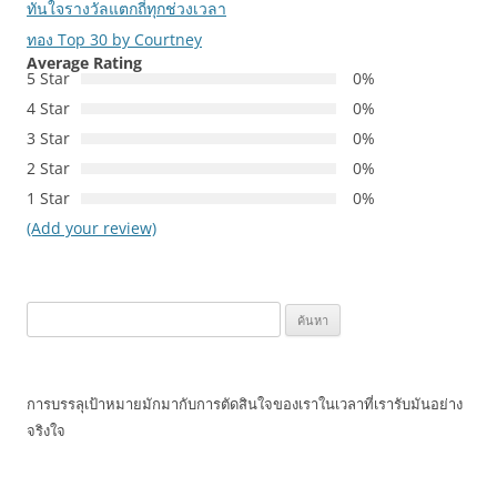
ทันใจรางวัลแตกถี่ทุกช่วงเวลา
ทอง Top 30 by Courtney
Average Rating
5 Star
0%
4 Star
0%
3 Star
0%
2 Star
0%
1 Star
0%
(Add your review)
ค้นหา
สำหรับ:
การบรรลุเป้าหมายมักมากับการตัดสินใจของเราในเวลาที่เรารับมันอย่าง
จริงใจ