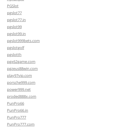
PGSlot
pgslot77
pgslot77.in
pgslot99
pgslot99.in
pgslot999bets.com
pgslotgolf
pgslotth
pgx62game.com
pgzeus88win.com
play97vip.com
porsche999.com
power999.net
proded888x.com
PunPro66
PunPro66.in
PunPro777
PunPro777.com