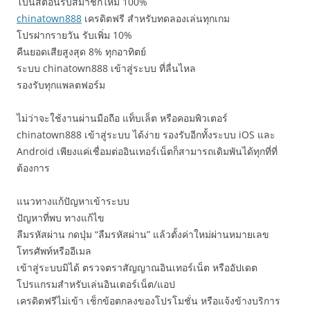
โบนัสต้อนรับสมาชิกใหม่ 100%
chinatown888
เครดิตฟรี สำหรับทดลองเล่นทุกเกม
โปรฝากรายวัน รับเพิ่ม 10%
คืนยอดเสียสูงสุด 8% ทุกอาทิตย์
ระบบ chinatown888 เข้าสู่ระบบ ที่ลื่นไหล
รองรับทุกแพลตฟอร์ม
ไม่ว่าจะใช้งานผ่านมือถือ แท็บเล็ต หรือคอมพิวเตอร์
chinatown888 เข้าสู่ระบบ ได้ง่าย รองรับอีกทั้งระบบ iOS และ
Android เพียงแค่เชื่อมต่ออินเทอร์เน็ตก็สามารถเดิมพันได้ทุกที่ที่
ต้องการ
แนวทางแก้ปัญหาเข้าระบบ
ปัญหาที่พบ ทางแก้ไข
ลืมรหัสผ่าน กดปุ่ม “ลืมรหัสผ่าน” แล้วตั้งค่าใหม่ผ่านหมายเลข
โทรศัพท์หรืออีเมล
เข้าสู่ระบบมิได้ ตรวจตราสัญญาณอินเทอร์เน็ต หรืออัปเดต
โปรแกรมสำหรับเล่นอินเตอร์เน็ต/แอป
เครดิตฟรีไม่เข้า เช็กข้อตกลงของโปรโมชั่น หรือแจ้งข้างบริการ