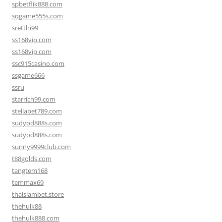
spbetflik888.com
sqgame555s.com
sretthi99
ss168vip.com
ss168vip.com
ssc915casino.com
ssgame666
ssru
starrich99.com
stellabet789.com
sudyod888s.com
sudyod888s.com
sunny9999club.com
t88golds.com
tangtem168
temmax69
thaisiambet.store
thehulk88
thehulk888.com