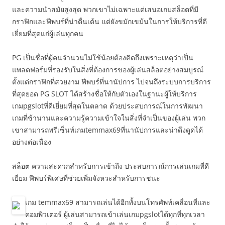
และความนำสมัยสูงสุด พวกเขาไม่เฉพาะแต่เสนอเกมสล็อตที่มี
กราฟิกและฟีพบร์ที่น่าตื่นเต้น แต่ยังขมักเขม้นในการให้บริการที่ดี
เยี่ยมที่สุดแก่ผู้เล่นทุกคน
PG เป็นชื่อที่ผู้คนจำนวนไม่ใช้น้อยต้องคิดถึงเพราะเหตุว่าเป็น
แพลตฟอร์มที่รองรับในสิ่งที่ต้องการของผู้เล่นสล็อตอย่างสมบูรณ์
ตั้งแต่กราฟิกที่สวยงาม ฟีพบร์ที่นานัปการ ไปจนถึงระบบการบริการ
ที่สุดยอด PG SLOT ได้สร้างชื่อให้กับตัวเองในฐานะผู้ให้บริการ
เกมpgslotที่ดีเยี่ยมที่สุดในตลาด ด้วยประสบการณ์ในการพัฒนา
เกมที่ช้านานและความรู้ความเข้าใจในสิ่งที่จำเป็นของผู้เล่น พวก
เขาสามารถพรีเซ็นท์เกมtemmax69ที่นานัปการและน่าดึงดูดได้
อย่างต่อเนื่อง
สล็อต ความสะดวกสำหรับการเข้าถึง ประสบการณ์การเล่นเกมที่ดี
เยี่ยม ฟีพบร์พิเศษที่ช่วยเพิ่มจังหวะสำหรับการชนะ
เกม temmax69 สามารถเล่นได้อีกทั้งบนโทรศัพท์เคลื่อนที่และ
คอมพิวเตอร์ ผู้เล่นสามารถเข้าเล่นเกมpgslotได้ทุกที่ทุกเวลา