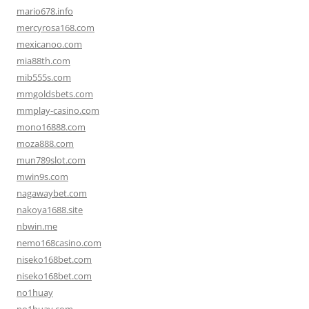
mario678.info
mercyrosa168.com
mexicanoo.com
mia88th.com
mib555s.com
mmgoldsbets.com
mmplay-casino.com
mono16888.com
moza888.com
mun789slot.com
mwin9s.com
nagawaybet.com
nakoya1688.site
nbwin.me
nemo168casino.com
niseko168bet.com
niseko168bet.com
no1huay