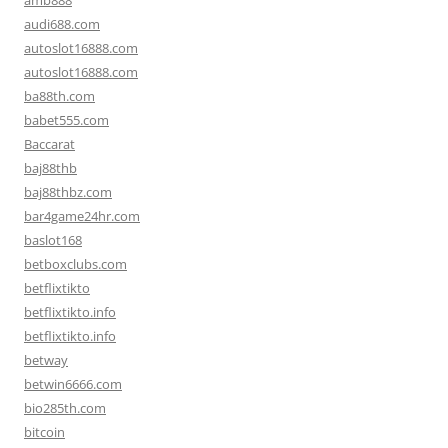
amb888
audi688.com
autoslot16888.com
autoslot16888.com
ba88th.com
babet555.com
Baccarat
baj88thb
baj88thbz.com
bar4game24hr.com
baslot168
betboxclubs.com
betflixtikto
betflixtikto.info
betflixtikto.info
betway
betwin6666.com
bio285th.com
bitcoin