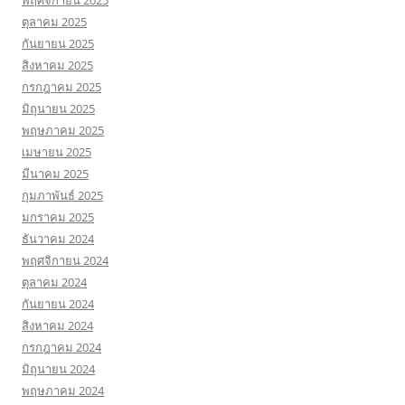
พฤศจิกายน 2025
ตุลาคม 2025
กันยายน 2025
สิงหาคม 2025
กรกฎาคม 2025
มิถุนายน 2025
พฤษภาคม 2025
เมษายน 2025
มีนาคม 2025
กุมภาพันธ์ 2025
มกราคม 2025
ธันวาคม 2024
พฤศจิกายน 2024
ตุลาคม 2024
กันยายน 2024
สิงหาคม 2024
กรกฎาคม 2024
มิถุนายน 2024
พฤษภาคม 2024