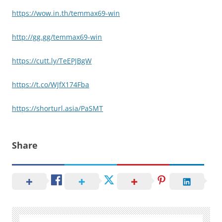
https://wow.in.th/temmax69-win
http://gg.gg/temmax69-win
https://cutt.ly/TeEPJBgW
https://t.co/WJfX174Fba
https://shorturl.asia/PaSMT
Share