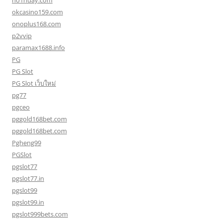
no1huay.com
okcasino159.com
onoplus168.com
p2vvip
paramax1688.info
PG
PG Slot
PG Slot เว็บใหม่
pg77
pgceo
pggold168bet.com
pggold168bet.com
Pgheng99
PGSlot
pgslot77
pgslot77.in
pgslot99
pgslot99.in
pgslot999bets.com